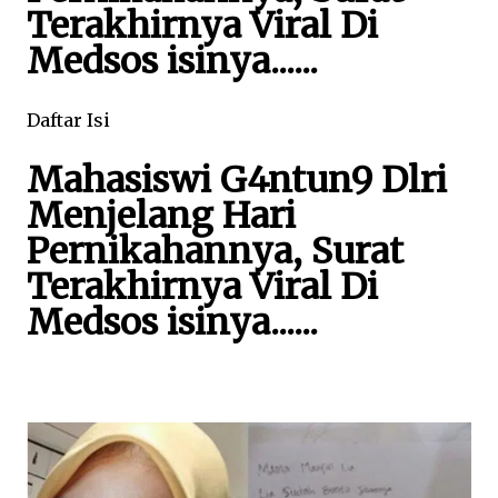
Terakhirnya Viral Di
Medsos isinya......
Daftar Isi
Mahasiswi G4ntun9 Dlri
Menjelang Hari
Pernikahannya, Surat
Terakhirnya Viral Di
Medsos isinya......