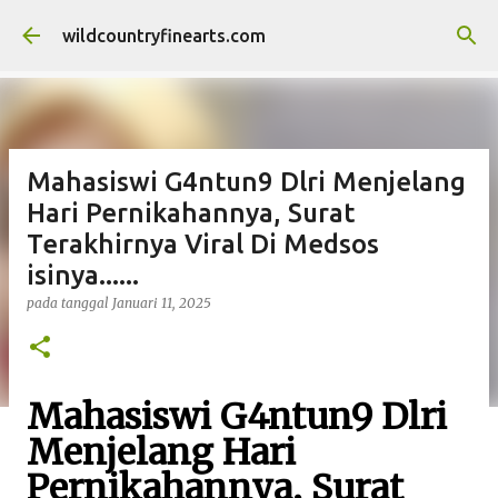
Langsung ke konten utama
wildcountryfinearts.com
Mahasiswi G4ntun9 Dlri Menjelang
Hari Pernikahannya, Surat
Terakhirnya Viral Di Medsos
isinya......
pada tanggal
Januari 11, 2025
Mahasiswi G4ntun9 Dlri
Menjelang Hari
Pernikahannya, Surat