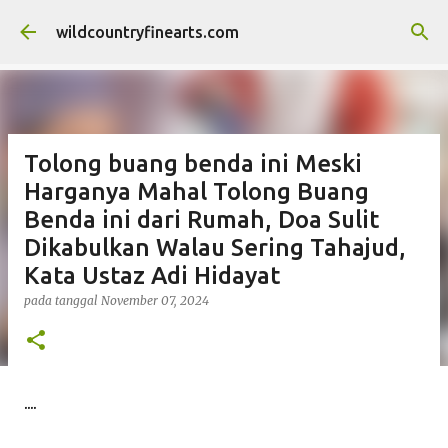
Langsung ke konten utama
wildcountryfinearts.com
Tolong buang benda ini Meski
Harganya Mahal Tolong Buang
Benda ini dari Rumah, Doa Sulit
Dikabulkan Walau Sering Tahajud,
Kata Ustaz Adi Hidayat
pada tanggal
November 07, 2024
....