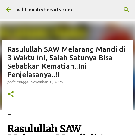
Langsung ke konten utama
wildcountryfinearts.com
Rasulullah SAW Melarang Mandi di
3 Waktu ini, Salah Satunya Bisa
Sebabkan Kematian..Ini
Penjelasanya..!!
pada tanggal
November 01, 2024
....
Rasulullah SAW