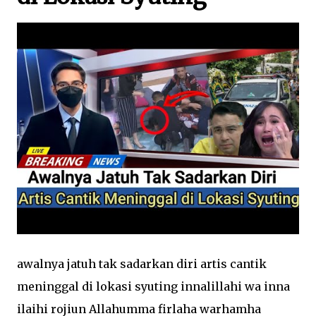
awalnya jatuh tak sadarkan diri artis cantik
meninggal di lokasi syuting innalillahi wa inna
ilaihi rojiun Allahumma firlaha warhamha