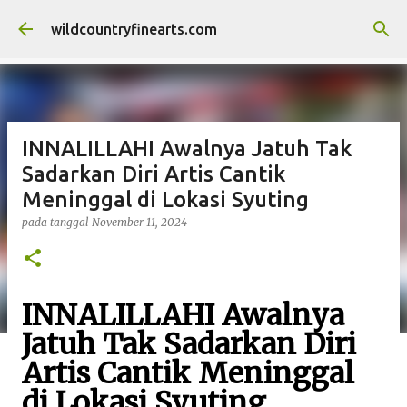
Langsung ke konten utama
wildcountryfinearts.com
INNALILLAHI Awalnya Jatuh Tak
Sadarkan Diri Artis Cantik
Meninggal di Lokasi Syuting
pada tanggal
November 11, 2024
INNALILLAHI Awalnya
Jatuh Tak Sadarkan Diri
Artis Cantik Meninggal
di Lokasi Syuting