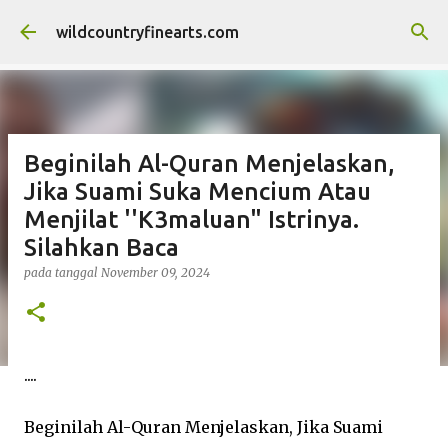
Langsung ke konten utama
wildcountryfinearts.com
Beginilah Al-Quran Menjelaskan,
Jika Suami Suka Mencium Atau
Menjilat ''K3maluan" Istrinya.
Silahkan Baca
pada tanggal
November 09, 2024
....
Beginilah Al-Quran Menjelaskan, Jika Suami