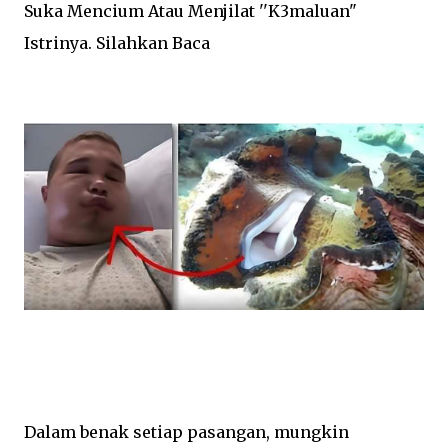
Suka Mencium Atau Menjilat ''K3maluan"
Istrinya. Silahkan Baca
Dalam benak setiap pasangan, mungkin