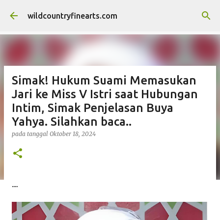
Langsung ke konten utama
wildcountryfinearts.com
Simak! Hukum Suami Memasukan
Jari ke Miss V Istri saat Hubungan
Intim, Simak Penjelasan Buya
Yahya. Silahkan baca..
pada tanggal
Oktober 18, 2024
....