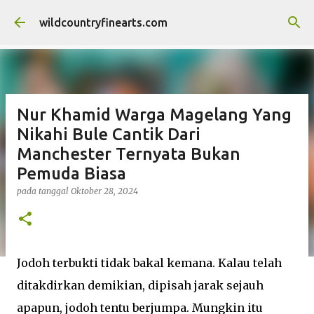
Langsung ke konten utama
wildcountryfinearts.com
Nur Khamid Warga Magelang Yang
Nikahi Bule Cantik Dari
Manchester Ternyata Bukan
Pemuda Biasa
pada tanggal
Oktober 28, 2024
Jodoh terbukti tidak bakal kemana. Kalau telah
ditakdirkan demikian, dipisah jarak sejauh
apapun, jodoh tentu berjumpa. Mungkin itu