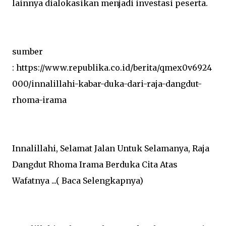
lainnya dialokasikan menjadi investasi peserta.
sumber
: https://www.republika.co.id/berita/qmex0v6924
000/innalillahi-kabar-duka-dari-raja-dangdut-
rhoma-irama
Innalillahi, Selamat Jalan Untuk Selamanya, Raja
Dangdut Rhoma Irama Berduka Cita Atas
Wafatnya ...( Baca Selengkapnya)