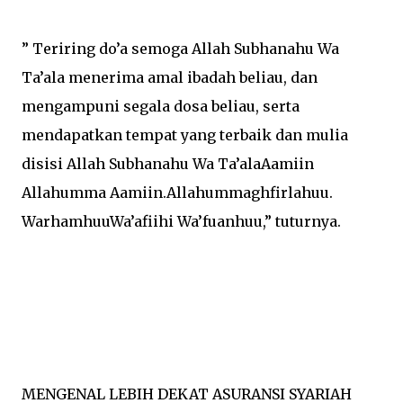
” Teriring do’a semoga Allah Subhanahu Wa
Ta’ala menerima amal ibadah beliau, dan
mengampuni segala dosa beliau, serta
mendapatkan tempat yang terbaik dan mulia
disisi Allah Subhanahu Wa Ta’alaAamiin
Allahumma Aamiin.Allahummaghfirlahuu.
WarhamhuuWa’afiihi Wa’fuanhuu,” tuturnya.
MENGENAL LEBIH DEKAT ASURANSI SYARIAH