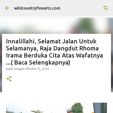
Langsung ke konten utama
wildcountryfinearts.com
Innalillahi, Selamat Jalan Untuk
Selamanya, Raja Dangdut Rhoma
Irama Berduka Cita Atas Wafatnya
...( Baca Selengkapnya)
pada tanggal
Oktober 15, 2024