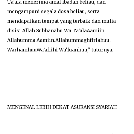
Ta’ala menerima amal ibadah beliau, dan
mengampuni segala dosa beliau, serta
mendapatkan tempat yang terbaik dan mulia
disisi Allah Subhanahu Wa Ta’alaAamiin
Allahumma Aamiin.Allahummaghfirlahuu.
WarhamhuuWa’afiihi Wa’fuanhuu,” tuturnya.
MENGENAL LEBIH DEKAT ASURANSI SYARIAH