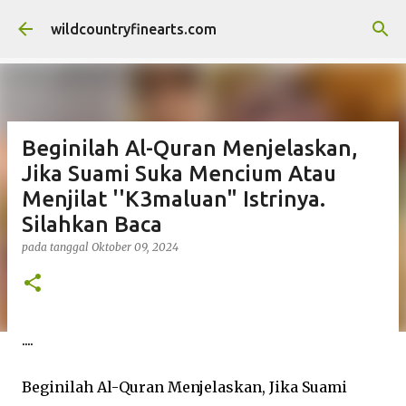
Langsung ke konten utama
wildcountryfinearts.com
Beginilah Al-Quran Menjelaskan,
Jika Suami Suka Mencium Atau
Menjilat ''K3maluan" Istrinya.
Silahkan Baca
pada tanggal
Oktober 09, 2024
....
Beginilah Al-Quran Menjelaskan, Jika Suami