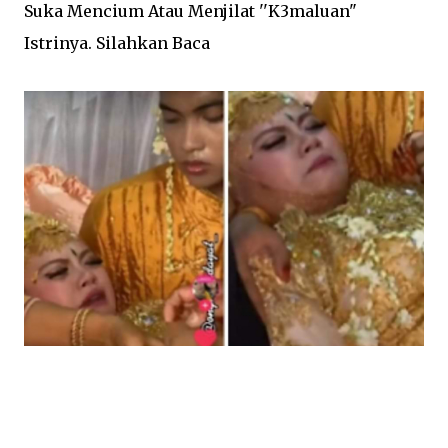
Suka Mencium Atau Menjilat ''K3maluan"
Istrinya. Silahkan Baca