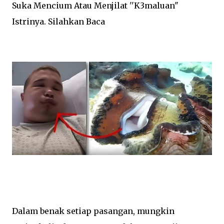
Suka Mencium Atau Menjilat ''K3maluan"
Istrinya. Silahkan Baca
Dalam benak setiap pasangan, mungkin