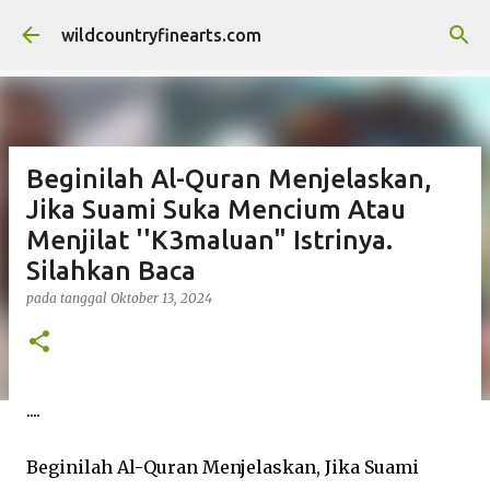
Langsung ke konten utama
wildcountryfinearts.com
Beginilah Al-Quran Menjelaskan,
Jika Suami Suka Mencium Atau
Menjilat ''K3maluan" Istrinya.
Silahkan Baca
pada tanggal
Oktober 13, 2024
....
Beginilah Al-Quran Menjelaskan, Jika Suami