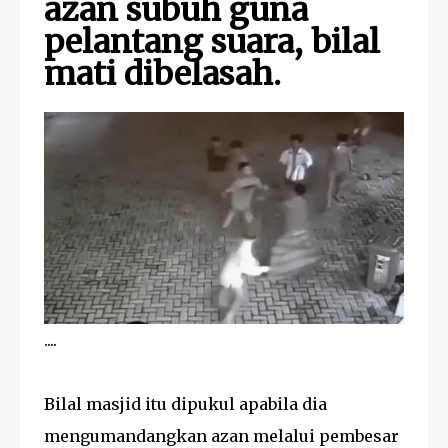
azan subuh guna
pelantang suara, bilal
mati dibelasah.
....
Bilal masjid itu dipukul apabila dia
mengumandangkan azan melalui pembesar