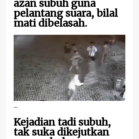
azan subuh guna
pelantang suara, bilal
mati dibelasah.
....
Kejadian tadi subuh,
tak suka dikejutkan