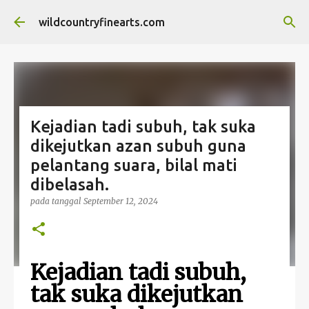
Langsung ke konten utama
wildcountryfinearts.com
Kejadian tadi subuh, tak suka
dikejutkan azan subuh guna
pelantang suara, bilal mati
dibelasah.
pada tanggal
September 12, 2024
Kejadian tadi subuh,
tak suka dikejutkan