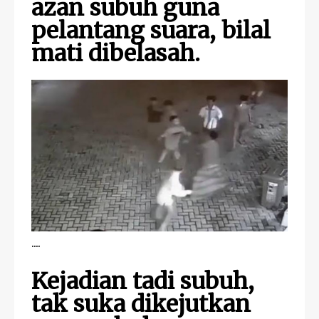
azan subuh guna
pelantang suara, bilal
mati dibelasah.
....
Kejadian tadi subuh,
tak suka dikejutkan