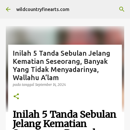
Langsung ke konten utama
wildcountryfinearts.com
Inilah 5 Tanda Sebulan Jelang
Kematian Seseorang, Banyak
Yang Tidak Menyadarinya,
Wallahu A’lam
pada tanggal
September 14, 2024
Inilah 5 Tanda Sebulan
Jelang Kematian