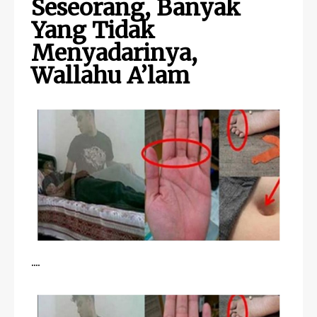
Seseorang, Banyak
Yang Tidak
Menyadarinya,
Wallahu A’lam
....