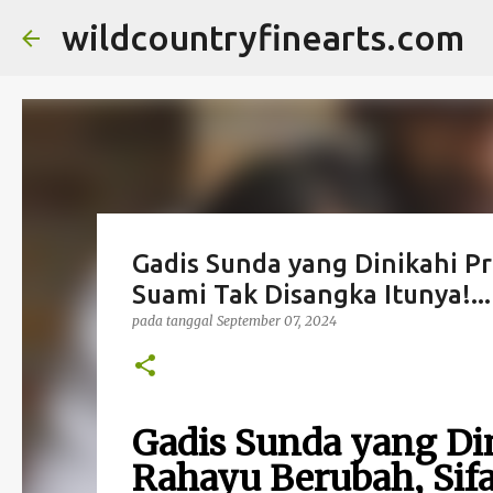
wildcountryfinearts.com
Gadis Sunda yang Dinikahi Pri
Suami Tak Disangka Itunya!...
pada tanggal
September 07, 2024
Gadis Sunda yang Din
Rahayu Berubah, Sifa