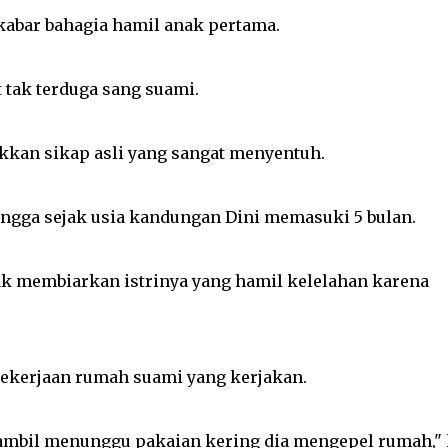
abar bahagia hamil anak pertama.
 tak terduga sang suami.
kan sikap asli yang sangat menyentuh.
angga sejak usia kandungan Dini memasuki 5 bulan.
ak membiarkan istrinya yang hamil kelelahan karena
pekerjaan rumah suami yang kerjakan.
sambil menunggu pakaian kering dia mengepel rumah," 