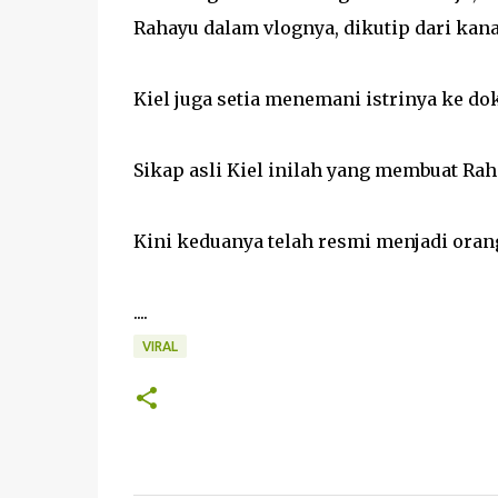
Rahayu dalam vlognya, dikutip dari kana
Kiel juga setia menemani istrinya ke d
Sikap asli Kiel inilah yang membuat R
Kini keduanya telah resmi menjadi oran
....
VIRAL