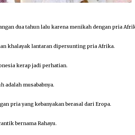
ngan dua tahun lalu karena menikah dengan pria Afrika?
an khalayak lantaran dipersunting pria Afrika.
onesia kerap jadi perhatian.
uh adalah musababnya.
an pria yang kebanyakan berasal dari Eropa.
cantik bernama Rahayu.