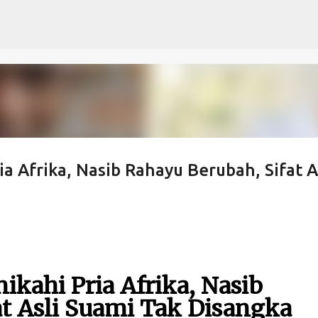
Langsung ke konten utama
a Afrika, Nasib Rahayu Berubah, Sifat A
ikahi Pria Afrika, Nasib
t Asli Suami Tak Disangka