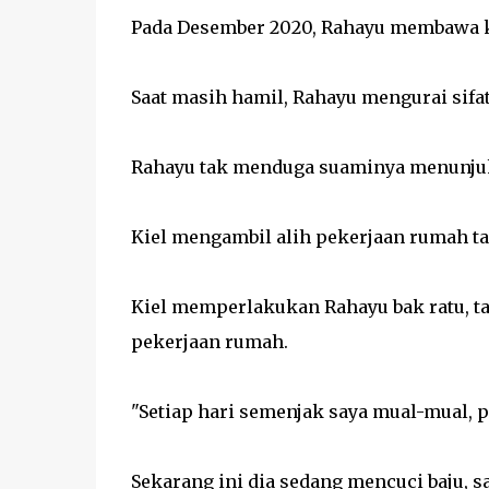
Pada Desember 2020, Rahayu membawa k
Saat masih hamil, Rahayu mengurai sifat
Rahayu tak menduga suaminya menunjuk
Kiel mengambil alih pekerjaan rumah t
Kiel memperlakukan Rahayu bak ratu, t
pekerjaan rumah.
"Setiap hari semenjak saya mual-mual, 
Sekarang ini dia sedang mencuci baju, 