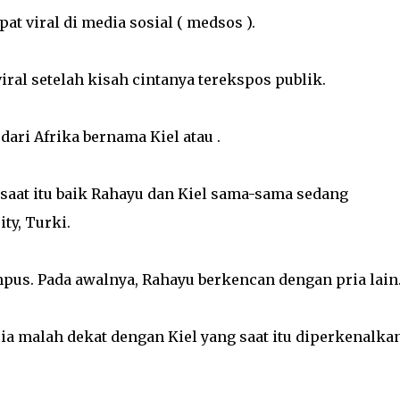
t viral di media sosial ( medsos ).
iral setelah kisah cintanya terekspos publik.
dari Afrika bernama Kiel atau .
 saat itu baik Rahayu dan Kiel sama-sama sedang
ty, Turki.
mpus. Pada awalnya, Rahayu berkencan dengan pria lain
 ia malah dekat dengan Kiel yang saat itu diperkenalka