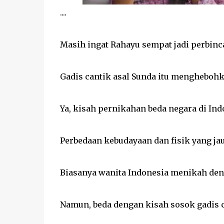
....
Masih ingat Rahayu sempat jadi perbinca
Gadis cantik asal Sunda itu menghebohk
Ya, kisah pernikahan beda negara di Ind
Perbedaan kebudayaan dan fisik yang ja
Biasanya wanita Indonesia menikah deng
Namun, beda dengan kisah sosok gadis 