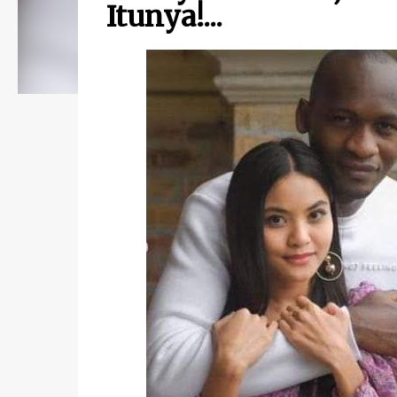
Itunya!...