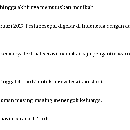
 hingga akhirnya memutuskan menikah.
uari 2019. Pesta resepsi digelar di Indonesia dengan a
 keduanya terlihat serasi memakai baju pengantin warn
tinggal di Turki untuk menyelesaikan studi.
alaman masing-masing menengok keluarga.
asih berada di Turki.