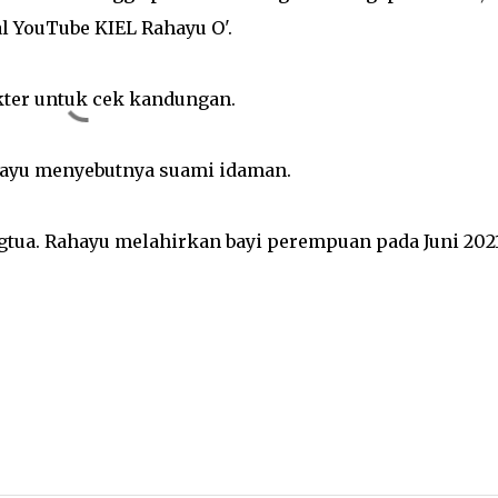
l YouTube KIEL Rahayu O'.
okter untuk cek kandungan.
ahayu menyebutnya suami idaman.
gtua. Rahayu melahirkan bayi perempuan pada Juni 2021