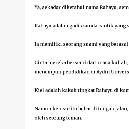
Ya, sekadar diketahui nama Rahayu, sempa
Rahayu adalah gadis sunda cantik yang v
Ia memiliki seorang suami yang berasal 
Cinta mereka bersemi dari masa kuliah,
menempuh pendidikan di Aydin Universi
Kiel adalah kakak tingkat Rahayu di ka
Namun kencan itu bubar di tengah jalan,
oleh seorang teman.