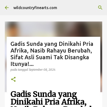
Langsung ke konten utama
wildcountryfinearts.com
Gadis Sunda yang Dinikahi Pria
Afrika, Nasib Rahayu Berubah,
Sifat Asli Suami Tak Disangka
Itunya!...
pada tanggal
September 08, 2024
Gadis Sunda yang
Dinikahi Pria Afrika,