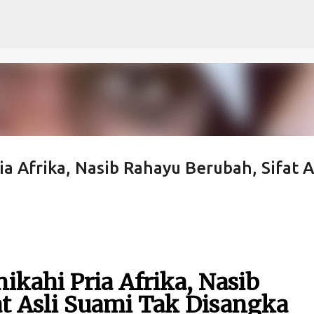
Langsung ke konten utama
a Afrika, Nasib Rahayu Berubah, Sifat A
ikahi Pria Afrika, Nasib
t Asli Suami Tak Disangka