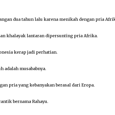
ngan dua tahun lalu karena menikah dengan pria Afrika?
an khalayak lantaran dipersunting pria Afrika.
onesia kerap jadi perhatian.
uh adalah musababnya.
an pria yang kebanyakan berasal dari Eropa.
cantik bernama Rahayu.