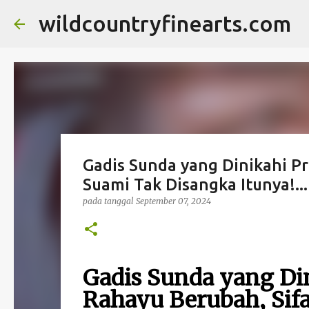
wildcountryfinearts.com
Gadis Sunda yang Dinikahi Pri
Suami Tak Disangka Itunya!...
pada tanggal
September 07, 2024
Gadis Sunda yang Din
Rahayu Berubah, Sifa