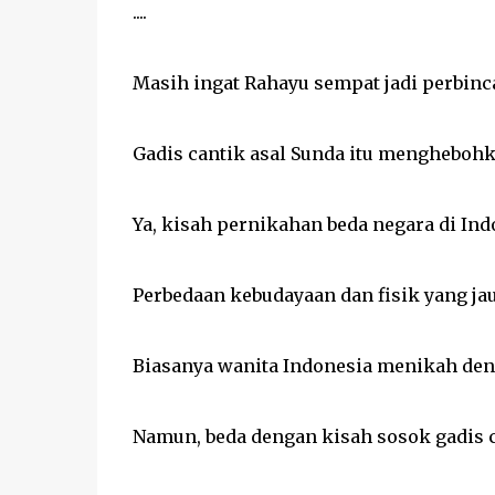
....
Masih ingat Rahayu sempat jadi perbinca
Gadis cantik asal Sunda itu menghebohk
Ya, kisah pernikahan beda negara di Ind
Perbedaan kebudayaan dan fisik yang ja
Biasanya wanita Indonesia menikah deng
Namun, beda dengan kisah sosok gadis 