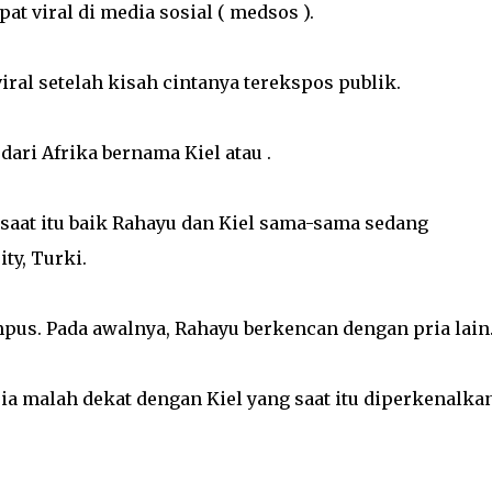
t viral di media sosial ( medsos ).
iral setelah kisah cintanya terekspos publik.
dari Afrika bernama Kiel atau .
 saat itu baik Rahayu dan Kiel sama-sama sedang
ty, Turki.
mpus. Pada awalnya, Rahayu berkencan dengan pria lain
 ia malah dekat dengan Kiel yang saat itu diperkenalka