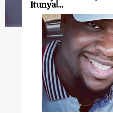
Itunya!...