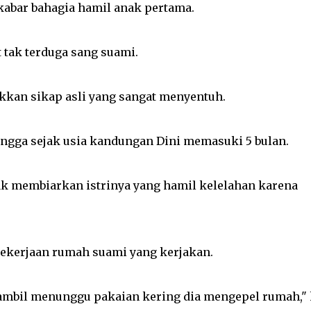
abar bahagia hamil anak pertama.
 tak terduga sang suami.
kan sikap asli yang sangat menyentuh.
angga sejak usia kandungan Dini memasuki 5 bulan.
ak membiarkan istrinya yang hamil kelelahan karena
pekerjaan rumah suami yang kerjakan.
sambil menunggu pakaian kering dia mengepel rumah," 