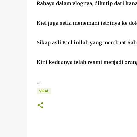
Rahayu dalam vlognya, dikutip dari kana
Kiel juga setia menemani istrinya ke d
Sikap asli Kiel inilah yang membuat R
Kini keduanya telah resmi menjadi oran
....
VIRAL