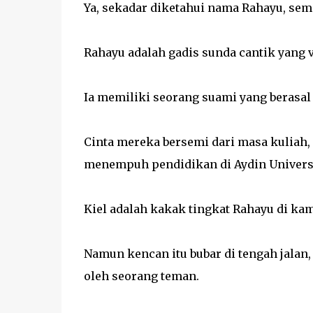
Ya, sekadar diketahui nama Rahayu, sempa
Rahayu adalah gadis sunda cantik yang v
Ia memiliki seorang suami yang berasal 
Cinta mereka bersemi dari masa kuliah,
menempuh pendidikan di Aydin Universi
Kiel adalah kakak tingkat Rahayu di ka
Namun kencan itu bubar di tengah jalan,
oleh seorang teman.