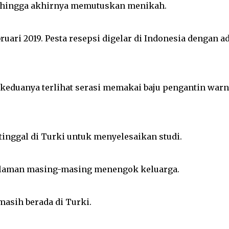
 hingga akhirnya memutuskan menikah.
uari 2019. Pesta resepsi digelar di Indonesia dengan a
 keduanya terlihat serasi memakai baju pengantin warn
tinggal di Turki untuk menyelesaikan studi.
alaman masing-masing menengok keluarga.
asih berada di Turki.