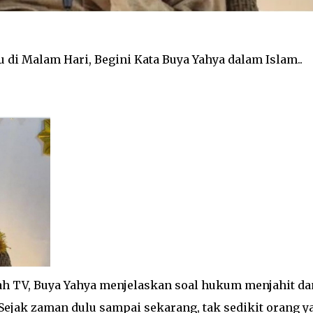
di Malam Hari, Begini Kata Buya Yahya dalam Islam..
ah TV, Buya Yahya menjelaskan soal hukum menjahit da
ejak zaman dulu sampai sekarang, tak sedikit orang y