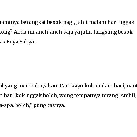
suaminya berangkat besok pagi, jahit malam hari nggak
long? Anda ini aneh-aneh saja ya jahit langsung besok
as Buya Yahya.
al yang membahayakan. Cari kayu kok malam hari, nant
m hari kok nggak boleh, wong tempatnya terang. Ambil,
a-apa. boleh," pungkasnya.