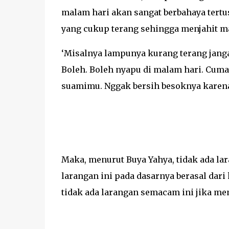
malam hari akan sangat berbahaya tert
yang cukup terang sehingga menjahit m
‘Misalnya lampunya kurang terang jangan
Boleh. Boleh nyapu di malam hari. Cum
suamimu. Nggak bersih besoknya karena
Maka, menurut Buya Yahya, tidak ada la
larangan ini pada dasarnya berasal dar
tidak ada larangan semacam ini jika m