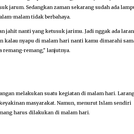
usuk jarum. Sedangkan zaman sekarang sudah ada lamp
alam-malam tidak berbahaya.
 jahit nanti yang ketusuk jarimu. Jadi nggak ada lara
an kalau nyapu di malam hari nanti kamu dimarahi sam
 remang-remang," lanjutnya.
rangan melakukan suatu kegiatan di malam hari. Laran
i keyakinan masyarakat. Namun, menurut Islam sendiri
emang harus dilakukan di malam hari.