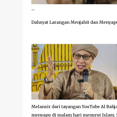
....
Dahsyat Larangan Menjahit dan Menyapu 
Melansir dari tayangan YouTube Al Bahj
menyapu di malam hari menurut Islam. S