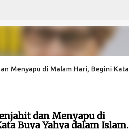
Langsung ke konten utama
an Menyapu di Malam Hari, Begini Kata
enjahit dan Menyapu di
ata Buya Yahya dalam Islam.