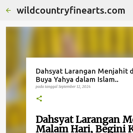
wildcountryfinearts.com
Dahsyat Larangan Menjahit d
Buya Yahya dalam Islam..
pada tanggal
September 12, 2024
Dahsyat Larangan M
Malam Hari, Begini K