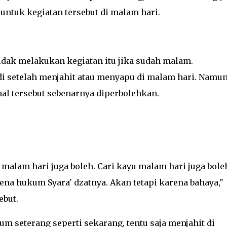
untuk kegiatan tersebut di malam hari.
tidak melakukan kegiatan itu jika sudah malam.
di setelah menjahit atau menyapu di malam hari. Namun
al tersebut sebenarnya diperbolehkan.
alam hari juga boleh. Cari kayu malam hari juga bole
na hukum Syara' dzatnya. Akan tetapi karena bahaya,"
ebut.
m seterang seperti sekarang, tentu saja menjahit di