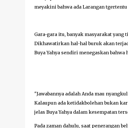
meyakini bahwa ada Larangan tgertentu 
Gara-gara itu, banyak masyarakat yang 
Dikhawatirkan hal-hal buruk akan terja
Buya Yahya sendiri menegaskan bahwa h
"Jawabannya adalah Anda mau nyangkul m
Kalaupun ada ketidakbolehan bukan kare
jelas Buya Yahya dalam kesempatan ters
Pada zaman dahulu, saat penerangan belu