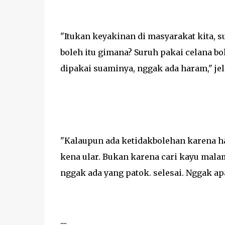
"Itukan keyakinan di masyarakat kita, 
boleh itu gimana? Suruh pakai celana bo
dipakai suaminya, nggak ada haram," jel
"Kalaupun ada ketidakbolehan karena h
kena ular. Bukan karena cari kayu mala
nggak ada yang patok. selesai. Nggak ap
....