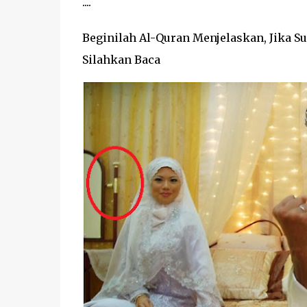
....
Beginilah Al-Quran Menjelaskan, Jika S
Silahkan Baca