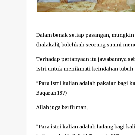
Dalam benak setiap pasangan, mungkin 
(halakah), bolehkah seorang suami mencu
Terhadap pertanyaan itu jawabannya se
istri untuk menikmati keindahan tubuh 
"Para istri kalian adalah pakaian bagi kal
Baqarah:187)
Allah juga berfirman,
"Para istri kalian adalah ladang bagi ka