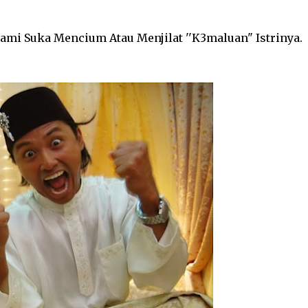
uami Suka Mencium Atau Menjilat ''K3maluan" Istrinya.