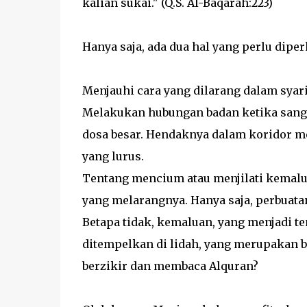
kalian sukai." (Q.S. Al-Baqarah:223)
Hanya saja, ada dua hal yang perlu diper
Menjauhi cara yang dilarang dalam syariat
Melakukan hubungan badan ketika sang i
dosa besar.
Hendaknya dalam koridor me
yang lurus.
Tentang mencium atau menjilati kemalua
yang melarangnya. Hanya saja, perbuatan
Betapa tidak, kemaluan, yang menjadi 
ditempelkan di lidah, yang merupakan b
berzikir dan membaca Alquran?