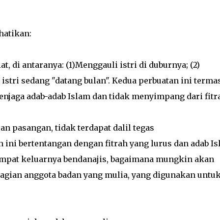
hatikan:
, di antaranya: (1)Menggauli istri di duburnya; (2)
stri sedang "datang bulan". Kedua perbuatan ini terma
njaga adab-adab Islam dan tidak menyimpang dari fitr
n pasangan, tidak terdapat dalil tegas
 ini bertentangan dengan fitrah yang lurus dan adab Is
tempat keluarnya bendanajis, bagaimana mungkin akan
agian anggota badan yang mulia, yang digunakan untu