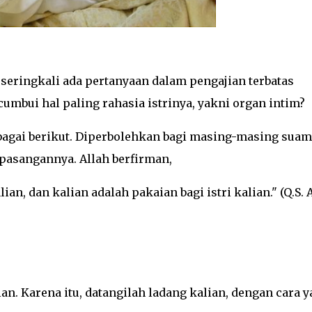
seringkali ada pertanyaan dalam
pengajian terbatas
mbui hal paling rahasia istrinya, yakni organ intim?
bagai berikut. Diperbolehkan bagi masing-masing suam
pasangannya. Allah berfirman,
ian, dan kalian adalah pakaian bagi istri kalian." (Q.S. A
lian. Karena itu, datangilah ladang kalian, dengan cara 