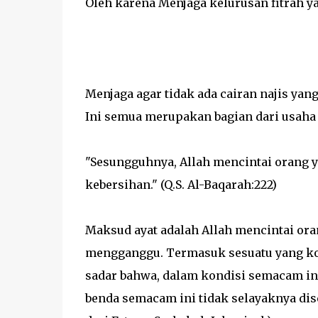
Oleh karena Menjaga kelurusan fitrah y
Menjaga agar tidak ada cairan najis yang
Ini semua merupakan bagian dari usaha 
"Sesungguhnya, Allah mencintai orang y
kebersihan." (Q.S. Al-Baqarah:222)
Maksud ayat adalah Allah mencintai oran
mengganggu. Termasuk sesuatu yang koto
sadar bahwa, dalam kondisi semacam ini,
benda semacam ini tidak selayaknya dise