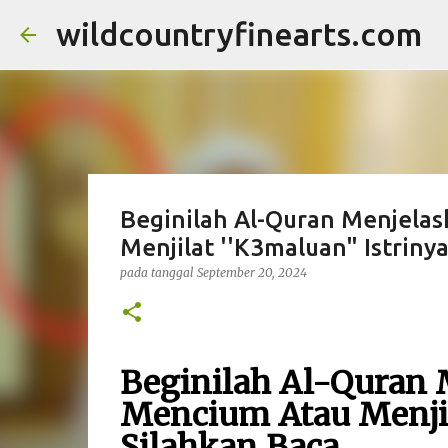
wildcountryfinearts.com
Beginilah Al-Quran Menjelas
Menjilat ''K3maluan" Istrinya
pada tanggal
September 20, 2024
Beginilah Al-Quran 
Mencium Atau Menjila
Silahkan Baca