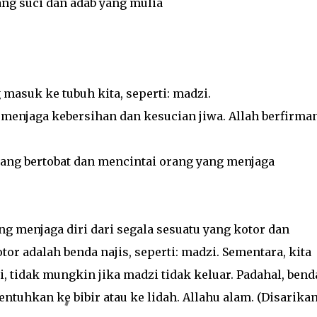
ang suci dan adab yang mulia
 masuk ke tubuh kita, seperti: madzi.
menjaga kebersihan dan kesucian jiwa. Allah berfirman
ang bertobat dan mencintai orang yang menjaga
g menjaga diri dari segala sesuatu yang kotor dan
r adalah benda najis, seperti: madzi. Sementara, kita
 tidak mungkin jika madzi tidak keluar. Padahal, bend
ntuhkan ke bibir atau ke lidah. Allahu alam. (Disarika