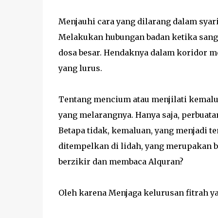
Menjauhi cara yang dilarang dalam syariat
Melakukan hubungan badan ketika sang i
dosa besar. Hendaknya dalam koridor me
yang lurus.
Tentang mencium atau menjilati kemalua
yang melarangnya. Hanya saja, perbuatan
Betapa tidak, kemaluan, yang menjadi 
ditempelkan di lidah, yang merupakan b
berzikir dan membaca Alquran?
Oleh karena Menjaga kelurusan fitrah ya