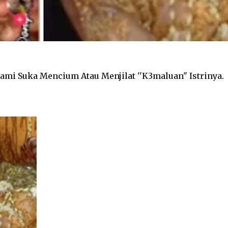
uami Suka Mencium Atau Menjilat ''K3maluan" Istrinya.