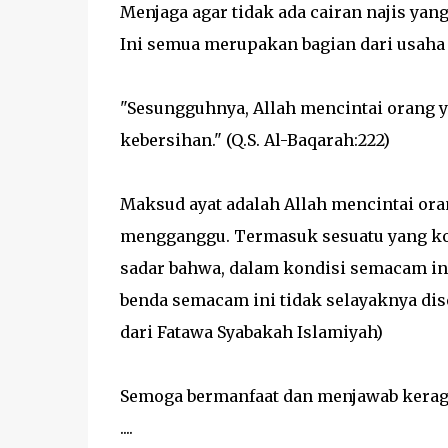
Menjaga agar tidak ada cairan najis yang
Ini semua merupakan bagian dari usaha 
"Sesungguhnya, Allah mencintai orang y
kebersihan." (Q.S. Al-Baqarah:222)
Maksud ayat adalah Allah mencintai oran
mengganggu. Termasuk sesuatu yang koto
sadar bahwa, dalam kondisi semacam ini,
benda semacam ini tidak selayaknya dise
dari Fatawa Syabakah Islamiyah)
Semoga bermanfaat dan menjawab keragu
....