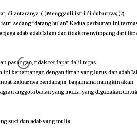
, di antaranya: (1)Menggauli istri di duburnya; (2)
stri sedang "datang bulan". Kedua perbuatan ini terma
njaga adab-adab Islam dan tidak menyimpang dari fitr
n pasangan, tidak terdapat dalil tegas
 ini bertentangan dengan fitrah yang lurus dan adab Is
tempat keluarnya bendanajis, bagaimana mungkin akan
agian anggota badan yang mulia, yang digunakan untu
ng suci dan adab yang mulia.