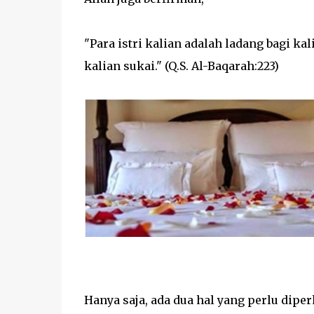
"Para istri kalian adalah ladang bagi ka
kalian sukai." (Q.S. Al-Baqarah:223)
Hanya saja, ada dua hal yang perlu diper