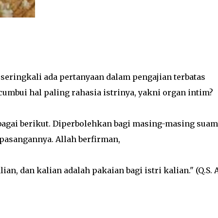
eringkali ada pertanyaan dalam pengajian terbatas
mbui hal paling rahasia istrinya, yakni organ intim?
bagai berikut. Diperbolehkan bagi masing-masing suam
pasangannya. Allah berfirman,
ian, dan kalian adalah pakaian bagi istri kalian." (Q.S. A