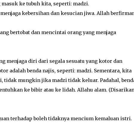
 masuk ke tubuh kita, seperti: madzi.
menjaga kebersihan dan kesucian jiwa. Allah berfirman
ang bertobat dan mencintai orang yang menjaga
g menjaga diri dari segala sesuatu yang kotor dan
r adalah benda najis, seperti: madzi. Sementara, kita
 tidak mungkin jika madzi tidak keluar. Padahal, bend
ntuhkan ke bibir atau ke lidah. Allahu alam. (Disarika
an terhadap boleh tidaknya mencium kemaluan istri.