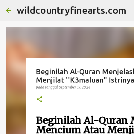
wildcountryfinearts.com
Beginilah Al-Quran Menjelas
Menjilat ''K3maluan" Istrinya
pada tanggal
September 17, 2024
Beginilah Al-Quran 
Mencium Atau Menjila