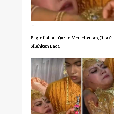
....
Beginilah Al-Quran Menjelaskan, Jika S
Silahkan Baca