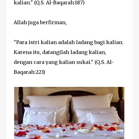
kalian." (Q.S. Al-Baqarah:187)
Allah juga berfirman,
"Para istri kalian adalah ladang bagi kalian.
Karena itu, datangilah ladang kalian,
dengan cara yang kalian sukai." (Q.S. Al-
Baqarah:223)