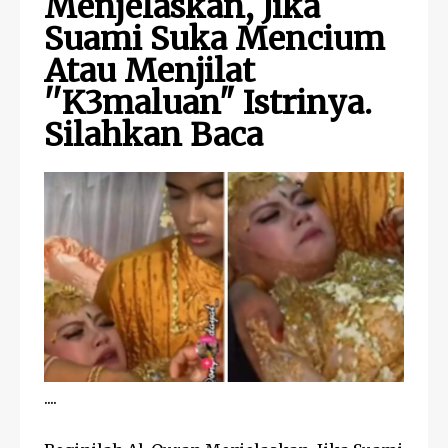
Menjelaskan, Jika
Suami Suka Mencium
Atau Menjilat
''K3maluan" Istrinya.
Silahkan Baca
....