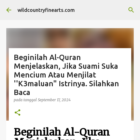
Langsung ke konten utama
wildcountryfinearts.com
Beginilah Al-Quran
Menjelaskan, Jika Suami Suka
Mencium Atau Menjilat
''K3maluan" Istrinya. Silahkan
Baca
pada tanggal
September 17, 2024
Beginilah Al-Quran