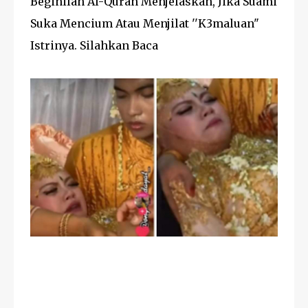
Beginilah Al-Quran Menjelaskan, Jika Suami
Suka Mencium Atau Menjilat ''K3maluan"
Istrinya. Silahkan Baca