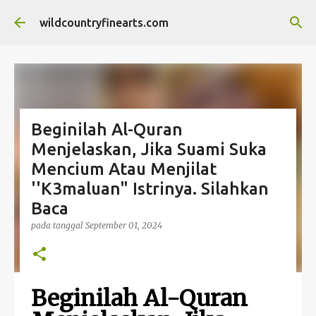
Langsung ke konten utama
wildcountryfinearts.com
Beginilah Al-Quran
Menjelaskan, Jika Suami Suka
Mencium Atau Menjilat
''K3maluan" Istrinya. Silahkan
Baca
pada tanggal
September 01, 2024
Beginilah Al-Quran