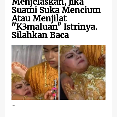
Menjelaskan, Jika
Suami Suka Mencium
Atau Menjilat
''K3maluan" Istrinya.
Silahkan Baca
....