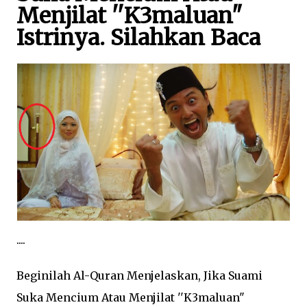
Menjilat ''K3maluan"
Istrinya. Silahkan Baca
....
Beginilah Al-Quran Menjelaskan, Jika Suami
Suka Mencium Atau Menjilat ''K3maluan"