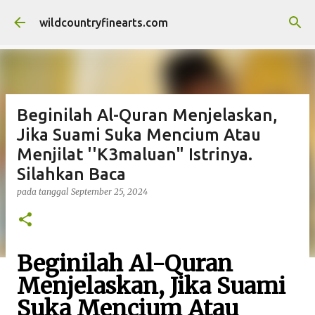
Langsung ke konten utama
wildcountryfinearts.com
Beginilah Al-Quran Menjelaskan,
Jika Suami Suka Mencium Atau
Menjilat ''K3maluan" Istrinya.
Silahkan Baca
pada tanggal
September 25, 2024
Beginilah Al-Quran
Menjelaskan, Jika Suami
Suka Mencium Atau