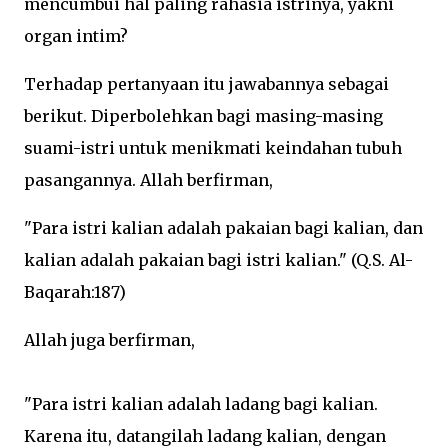
mencumbui hal paling rahasia istrinya, yakni
organ intim?
Terhadap pertanyaan itu jawabannya sebagai
berikut. Diperbolehkan bagi masing-masing
suami-istri untuk menikmati keindahan tubuh
pasangannya. Allah berfirman,
"Para istri kalian adalah pakaian bagi kalian, dan
kalian adalah pakaian bagi istri kalian." (Q.S. Al-
Baqarah:187)
Allah juga berfirman,
"Para istri kalian adalah ladang bagi kalian.
Karena itu, datangilah ladang kalian, dengan