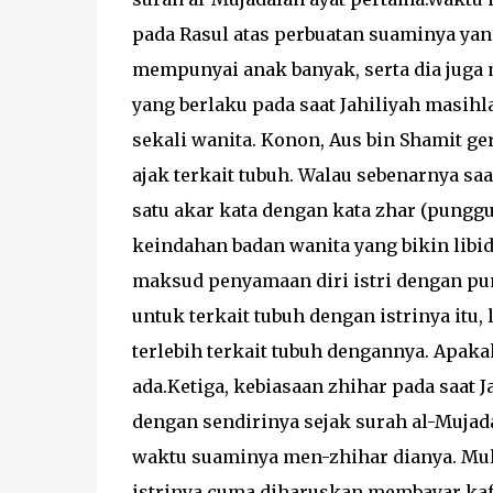
pada Rasul atas perbuatan suaminya ya
mempunyai anak banyak, serta dia juga 
yang berlaku pada saat Jahiliyah masihl
sekali wanita. Konon, Aus bin Shamit ge
ajak terkait tubuh. Walau sebenarnya saa
satu akar kata dengan kata zhar (punggu
keindahan badan wanita yang bikin libid
maksud penyamaan diri istri dengan p
untuk terkait tubuh dengan istrinya itu, 
terlebih terkait tubuh dengannya. Apaka
ada.Ketiga, kebiasaan zhihar pada saat J
dengan sendirinya sejak surah al-Mujad
waktu suaminya men-zhihar dianya. Mula
istrinya cuma diharuskan membayar kafar