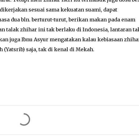
 dikerjakan sesuai sama kekuatan suami, dapat
a dua bln. berturut-turut, berikan makan pada enam
 talak zhihar ini tak berlaku di Indonesia, lantaran ta
an juga Ibnu Asyur mengatakan kalau kebiasaan zhihar
Yatsrib) saja, tak di kenal di Mekah.