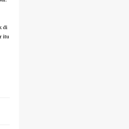
k di
 itu