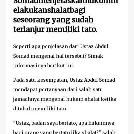
Somadmenjelaskanhukumm
elakukanshalatbagi
seseorang yang sudah
terlanjur memiliki tato.
Seperti apa penjelasan dari Ustaz Abdul
Somad mengenai hal tersebut? Simak
informasinya berikut ini.
Pada satu kesempatan, Ustaz Abdul Somad
mendapat pertanyaan dari salah satu
jamaahnya mengenai hukum shalat ketika
ditubuh memiliki tato.
"Ustaz, badan saya bertato, apa hukumnya
bagi orang yang bertato jika shalat?" salah