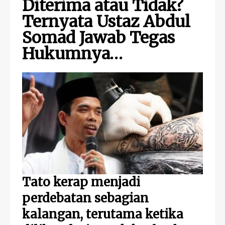
Diterima atau Tidak?
Ternyata Ustaz Abdul
Somad Jawab Tegas
Hukumnya…
Tato kerap menjadi
perdebatan sebagian
kalangan, terutama ketika