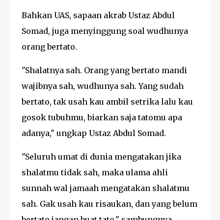
Bahkan UAS, sapaan akrab Ustaz Abdul
Somad, juga menyinggung soal wudhunya
orang bertato.
"Shalatnya sah. Orang yang bertato mandi
wajibnya sah, wudhunya sah. Yang sudah
bertato, tak usah kau ambil setrika lalu kau
gosok tubuhmu, biarkan saja tatomu apa
adanya," ungkap Ustaz Abdul Somad.
"Seluruh umat di dunia mengatakan jika
shalatmu tidak sah, maka ulama ahli
sunnah wal jamaah mengatakan shalatmu
sah. Gak usah kau risaukan, dan yang belum
bertato jangan buat tato," sambungnya.