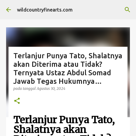
Langsung ke konten utama
wildcountryfinearts.com
Terlanjur Punya Tato, Shalatnya
akan Diterima atau Tidak?
Ternyata Ustaz Abdul Somad
Jawab Tegas Hukumnya…
pada tanggal
Agustus 30, 2024
Terlanjur Punya Tato,
Shalatnya akan