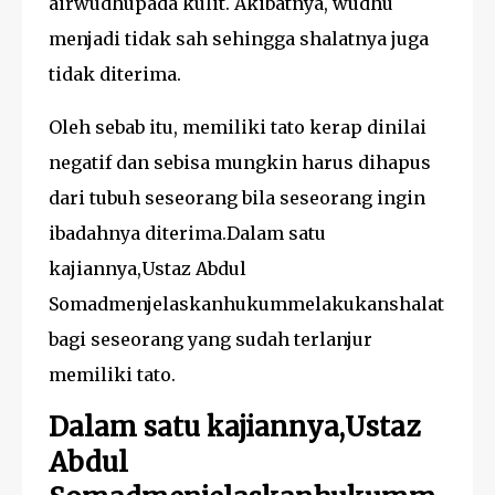
airwudhupada kulit. Akibatnya, wudhu
menjadi tidak sah sehingga shalatnya juga
tidak diterima.
Oleh sebab itu, memiliki tato kerap dinilai
negatif dan sebisa mungkin harus dihapus
dari tubuh seseorang bila seseorang ingin
ibadahnya diterima.Dalam satu
kajiannya,Ustaz Abdul
Somadmenjelaskanhukummelakukanshalat
bagi seseorang yang sudah terlanjur
memiliki tato.
Dalam satu kajiannya,Ustaz
Abdul