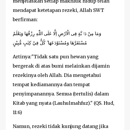
menjelaskan setiap makhluk hidup telah
mendapat ketetapan rezeki, Allah SWT
berfirman:
وَمَا مِنْ دَاۤبَّةٍ فِى الْاَرْضِ اِلَّا عَلَى اللّٰهِ رِزْقُهَا وَيَعْلَمُ
مُسْتَقَرَّهَا وَمُسْتَوْدَعَهَا ۗ كُلٌّ فِيْ كِتٰبٍ مُّبِيْنٍ
Artinya:"Tidak satu pun hewan yang
bergerak di atas bumi melainkan dijamin
rezekinya oleh Allah. Dia mengetahui
tempat kediamannya dan tempat
penyimpanannya. Semua (tertulis) dalam
Kitab yang nyata (Lauhulmahfuz)." (QS. Hud,
11:6)
Namun, rezeki tidak kunjung datang jika