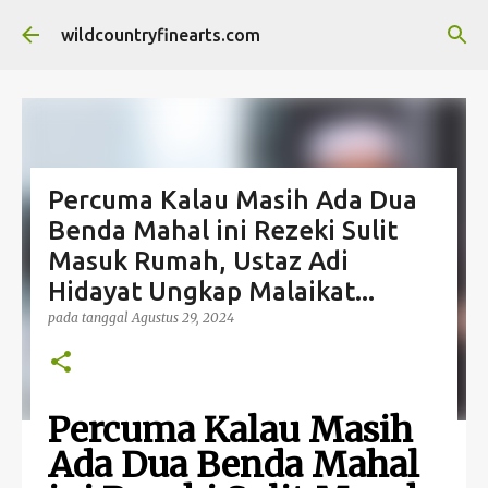
Langsung ke konten utama
wildcountryfinearts.com
Percuma Kalau Masih Ada Dua
Benda Mahal ini Rezeki Sulit
Masuk Rumah, Ustaz Adi
Hidayat Ungkap Malaikat...
pada tanggal
Agustus 29, 2024
Percuma Kalau Masih
Ada Dua Benda Mahal