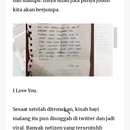
dan mampu. Insya Allah jika punya jodoh
kita akan berjumpa.
I Love You.
Sesaat setelah ditemukan, kisah bayi
malang itu pun diunggah di twitter dan jadi
viral. Banyak netizen yang tersentuhh