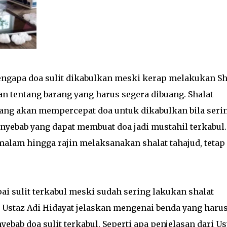
ngapa doa sulit dikabulkan meski kerap melakukan Sh
san tentang barang yang harus segera dibuang. Shalat
yang akan mempercepat doa untuk dikabulkan bila seri
nyebab yang dapat membuat doa jadi mustahil terkabul.
lam hingga rajin melaksanakan shalat tahajud, tetap 
i sulit terkabul meski sudah sering lakukan shalat
, Ustaz Adi Hidayat jelaskan mengenai benda yang haru
ebab doa sulit terkabul. Seperti apa penjelasan dari Us