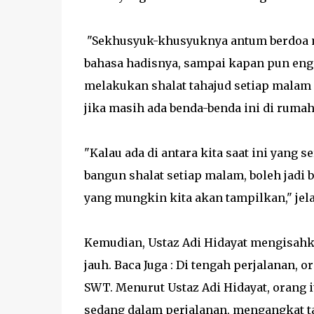
"Sekhusyuk-khusyuknya antum berdoa mem
bahasa hadisnya, sampai kapan pun eng
melakukan shalat tahajud setiap malam
jika masih ada benda-benda ini di ruma
"Kalau ada di antara kita saat ini yang
bangun shalat setiap malam, boleh jadi b
yang mungkin kita akan tampilkan," jela
Kemudian, Ustaz Adi Hidayat mengisahk
jauh. Baca Juga : Di tengah perjalanan,
SWT. Menurut Ustaz Adi Hidayat, orang 
sedang dalam perjalanan, mengangkat t