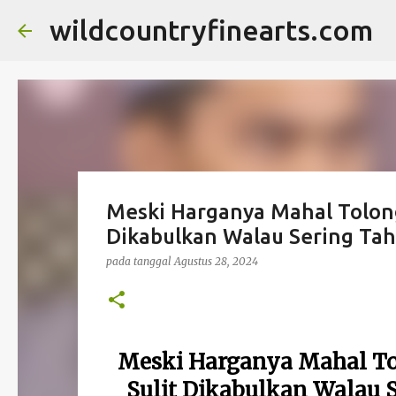
wildcountryfinearts.com
Meski Harganya Mahal Tolong
Dikabulkan Walau Sering Taha
pada tanggal
Agustus 28, 2024
Meski Harganya Mahal To
Sulit Dikabulkan Walau S