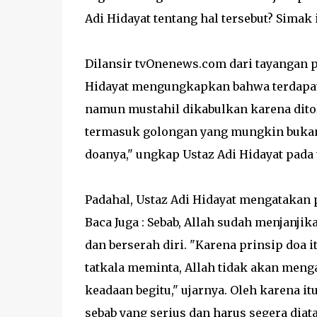
Adi Hidayat tentang hal tersebut? Simak
Dilansir tvOnenews.com dari tayangan pa
Hidayat mengungkapkan bahwa terdapat
namun mustahil dikabulkan karena ditol
termasuk golongan yang mungkin bukan h
doanya," ungkap Ustaz Adi Hidayat pada 
Padahal, Ustaz Adi Hidayat mengatakan 
Baca Juga : Sebab, Allah sudah menjanj
dan berserah diri. "Karena prinsip doa i
tatkala meminta, Allah tidak akan men
keadaan begitu," ujarnya. Oleh karena it
sebab yang serius dan harus segera diata