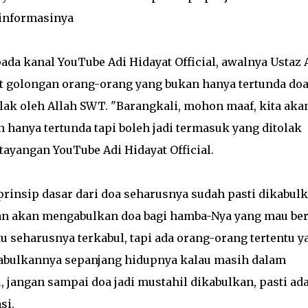
 informasinya
da kanal YouTube Adi Hidayat Official, awalnya Ustaz 
 golongan orang-orang yang bukan hanya tertunda doa
ak oleh Allah SWT. "Barangkali, mohon maaf, kita aka
anya tertunda tapi boleh jadi termasuk yang ditolak
tayangan YouTube Adi Hidayat Official.
prinsip dasar dari doa seharusnya sudah pasti dikabul
ikan akan mengabulkan doa bagi hamba-Nya yang mau be
tu seharusnya terkabul, tapi ada orang-orang tertentu y
gabulkannya sepanjang hidupnya kalau masih dalam
u, jangan sampai doa jadi mustahil dikabulkan, pasti ad
si.