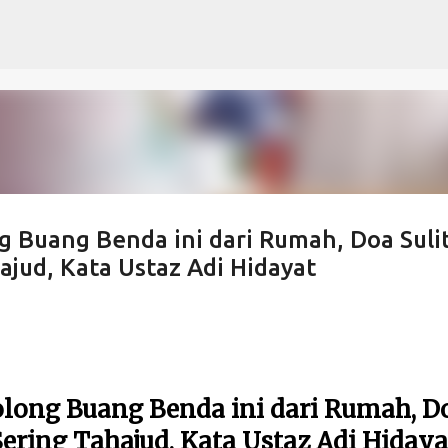
Langsung ke konten utama
 Buang Benda ini dari Rumah, Doa Suli
jud, Kata Ustaz Adi Hidayat
long Buang Benda ini dari Rumah, D
ering Tahajud, Kata Ustaz Adi Hidaya