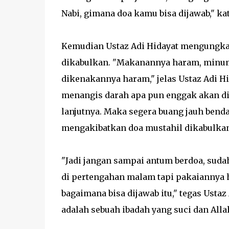
Nabi, gimana doa kamu bisa dijawab," kat
Kemudian Ustaz Adi Hidayat mengungkap
dikabulkan. "Makanannya haram, minum
dikenakannya haram," jelas Ustaz Adi Hi
menangis darah apa pun enggak akan di
lanjutnya. Maka segera buang jauh benda
mengakibatkan doa mustahil dikabulkan
"Jadi jangan sampai antum berdoa, suda
di pertengahan malam tapi pakaiannya
bagaimana bisa dijawab itu," tegas Usta
adalah sebuah ibadah yang suci dan Alla