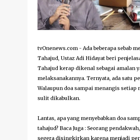
tvOnenews.com - Ada beberapa sebab me
Tahajud, Ustaz Adi Hidayat beri penjela
Tahajud kerap dikenal sebagai amalan 
melaksanakannya. Ternyata, ada satu pe
Walaupun doa sampai menangis setiap ma
sulit dikabulkan.
Lantas, apa yang menyebabkan doa sampa
tahajud? Baca Juga : Seorang pendakwah
segera disingkirkan karena menjadi peny