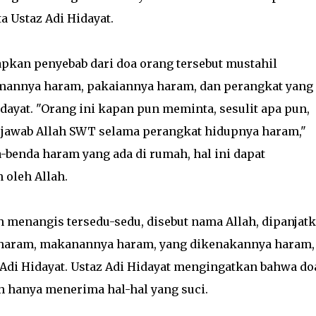
a Ustaz Adi Hidayat.
kan penyebab dari doa orang tersebut mustahil
annya haram, pakaiannya haram, dan perangkat yang
dayat. "Orang ini kapan pun meminta, sesulit apa pun,
jawab Allah SWT selama perangkat hidupnya haram,"
-benda haram yang ada di rumah, hal ini dapat
 oleh Allah.
h menangis tersedu-sedu, disebut nama Allah, dipanjat
 haram, makanannya haram, yang dikenakannya haram,
z Adi Hidayat. Ustaz Adi Hidayat mengingatkan bahwa do
h hanya menerima hal-hal yang suci.