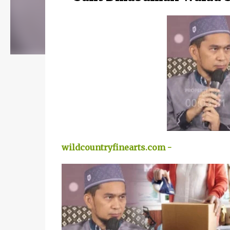
wildcountryfinearts.com -