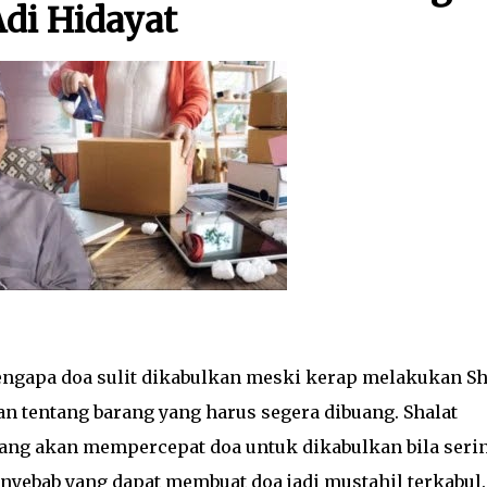
Adi Hidayat
ngapa doa sulit dikabulkan meski kerap melakukan Sh
san tentang barang yang harus segera dibuang. Shalat
yang akan mempercepat doa untuk dikabulkan bila seri
nyebab yang dapat membuat doa jadi mustahil terkabul.