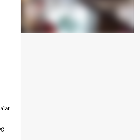
alat
ng