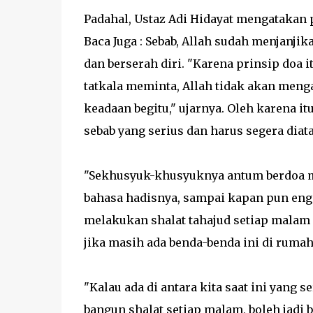
Padahal, Ustaz Adi Hidayat mengatakan 
Baca Juga : Sebab, Allah sudah menjanj
dan berserah diri. "Karena prinsip doa i
tatkala meminta, Allah tidak akan men
keadaan begitu," ujarnya. Oleh karena it
sebab yang serius dan harus segera diata
"Sekhusyuk-khusyuknya antum berdoa mem
bahasa hadisnya, sampai kapan pun eng
melakukan shalat tahajud setiap malam
jika masih ada benda-benda ini di rumah
"Kalau ada di antara kita saat ini yang
bangun shalat setiap malam, boleh jadi b