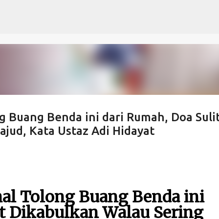
Langsung ke konten utama
 Buang Benda ini dari Rumah, Doa Suli
jud, Kata Ustaz Adi Hidayat
al Tolong Buang Benda ini
it Dikabulkan Walau Sering