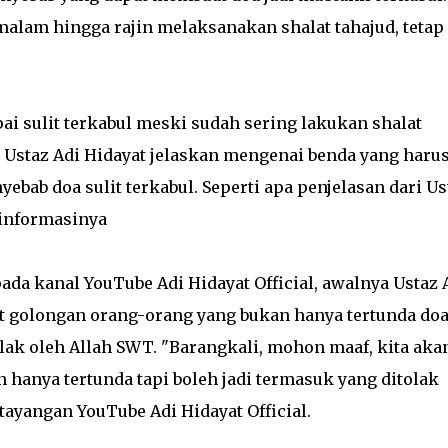
lam hingga rajin melaksanakan shalat tahajud, tetap 
i sulit terkabul meski sudah sering lakukan shalat
, Ustaz Adi Hidayat jelaskan mengenai benda yang haru
ebab doa sulit terkabul. Seperti apa penjelasan dari Us
 informasinya
da kanal YouTube Adi Hidayat Official, awalnya Ustaz 
 golongan orang-orang yang bukan hanya tertunda doa
ak oleh Allah SWT. "Barangkali, mohon maaf, kita aka
anya tertunda tapi boleh jadi termasuk yang ditolak
tayangan YouTube Adi Hidayat Official.