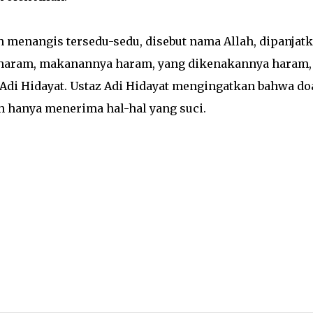
h menangis tersedu-sedu, disebut nama Allah, dipanjat
 haram, makanannya haram, yang dikenakannya haram,
z Adi Hidayat. Ustaz Adi Hidayat mengingatkan bahwa do
h hanya menerima hal-hal yang suci.