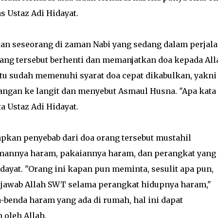
s Ustaz Adi Hidayat.
an seseorang di zaman Nabi yang sedang dalam perjal
 orang tersebut berhenti dan memanjatkan doa kepada All
itu sudah memenuhi syarat doa cepat dikabulkan, yakni
angan ke langit dan menyebut Asmaul Husna. "Apa kata
a Ustaz Adi Hidayat.
kan penyebab dari doa orang tersebut mustahil
annya haram, pakaiannya haram, dan perangkat yang
dayat. "Orang ini kapan pun meminta, sesulit apa pun,
jawab Allah SWT selama perangkat hidupnya haram,"
-benda haram yang ada di rumah, hal ini dapat
 oleh Allah.