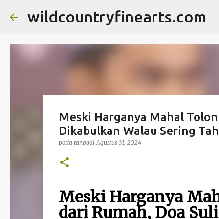
wildcountryfinearts.com
Meski Harganya Mahal Tolong
Dikabulkan Walau Sering Taha
pada tanggal
Agustus 31, 2024
Meski Harganya Mah
dari Rumah, Doa Sul