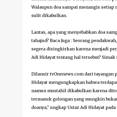
Walaupun doa sampai menangis setiap ma
sulit dikabulkan.
Lantas, apa yang menyebabkan doa sampa
tahajud? Baca Juga : Seorang pendakwah
segera disingkirkan karena menjadi peny
Adi Hidayat tentang hal tersebut? Simak
Dilansir tvOnenews.com dari tayangan pa
Hidayat mengungkapkan bahwa terdapat
namun mustahil dikabulkan karena ditol
termasuk golongan yang mungkin bukan h
doanya," ungkap Ustaz Adi Hidayat pada 