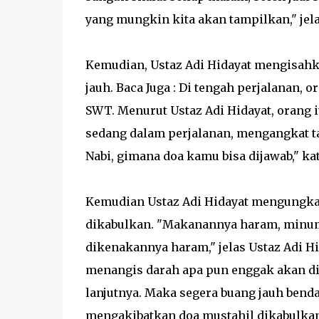
yang mungkin kita akan tampilkan," jela
Kemudian, Ustaz Adi Hidayat mengisahk
jauh. Baca Juga : Di tengah perjalanan,
SWT. Menurut Ustaz Adi Hidayat, orang 
sedang dalam perjalanan, mengangkat t
Nabi, gimana doa kamu bisa dijawab," kat
Kemudian Ustaz Adi Hidayat mengungkap
dikabulkan. "Makanannya haram, minum
dikenakannya haram," jelas Ustaz Adi Hi
menangis darah apa pun enggak akan di
lanjutnya. Maka segera buang jauh benda
mengakibatkan doa mustahil dikabulkan