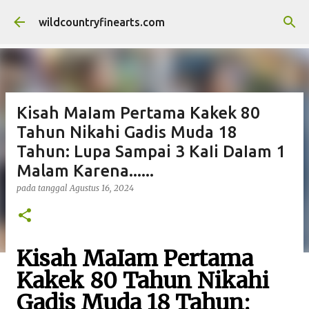
Langsung ke konten utama
wildcountryfinearts.com
Kisah MaIam Pertama Kakek 80
Tahun Nikahi Gadis Muda 18
Tahun: Lupa Sampai 3 KaIi DaIam 1
Malam Karena......
pada tanggal
Agustus 16, 2024
Kisah MaIam Pertama
Kakek 80 Tahun Nikahi
Gadis Muda 18 Tahun: