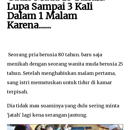
Lupa Sampai 3 KaIi
DaIam 1 Malam
Karena......
Seorang pria berusia 80 tahun. baru saja
menikah dengan seorang wanita muda berusia 25
tahun. Setelah menghabiskan malam pertama,
sang istri memutuskan untuk tidur di kamar
terpisah.
Dia tidak mau suaminya yang dulu sering minta
'jatah' lagi kena serangan jantung.