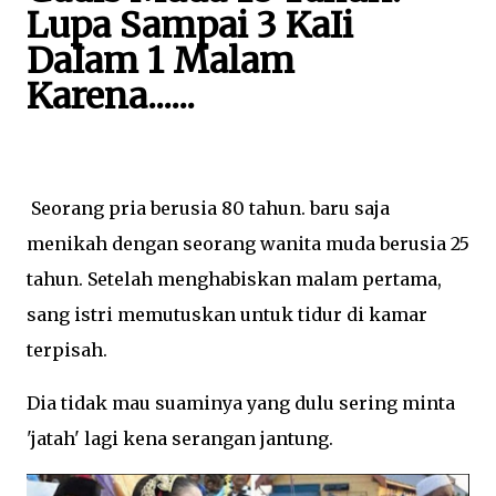
Lupa Sampai 3 KaIi
DaIam 1 Malam
Karena......
Seorang pria berusia 80 tahun. baru saja
menikah dengan seorang wanita muda berusia 25
tahun. Setelah menghabiskan malam pertama,
sang istri memutuskan untuk tidur di kamar
terpisah.
Dia tidak mau suaminya yang dulu sering minta
'jatah' lagi kena serangan jantung.