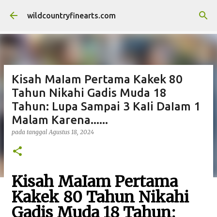
Langsung ke konten utama
wildcountryfinearts.com
Kisah MaIam Pertama Kakek 80
Tahun Nikahi Gadis Muda 18
Tahun: Lupa Sampai 3 KaIi DaIam 1
Malam Karena......
pada tanggal
Agustus 18, 2024
Kisah MaIam Pertama
Kakek 80 Tahun Nikahi
Gadis Muda 18 Tahun: