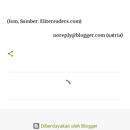
(Ism, Sumber: Elitereaders.com)
noreply@blogger.com (satria)
K
o
m
e
n
t
Diberdayakan oleh Blogger