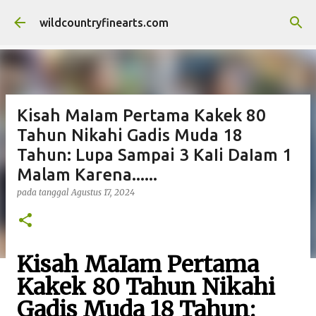
Langsung ke konten utama
wildcountryfinearts.com
Kisah MaIam Pertama Kakek 80
Tahun Nikahi Gadis Muda 18
Tahun: Lupa Sampai 3 KaIi DaIam 1
Malam Karena......
pada tanggal
Agustus 17, 2024
Kisah MaIam Pertama
Kakek 80 Tahun Nikahi
Gadis Muda 18 Tahun: