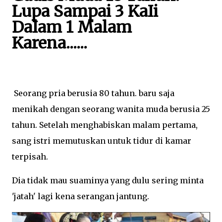
Lupa Sampai 3 KaIi
DaIam 1 Malam
Karena......
Seorang pria berusia 80 tahun. baru saja
menikah dengan seorang wanita muda berusia 25
tahun. Setelah menghabiskan malam pertama,
sang istri memutuskan untuk tidur di kamar
terpisah.
Dia tidak mau suaminya yang dulu sering minta
'jatah' lagi kena serangan jantung.