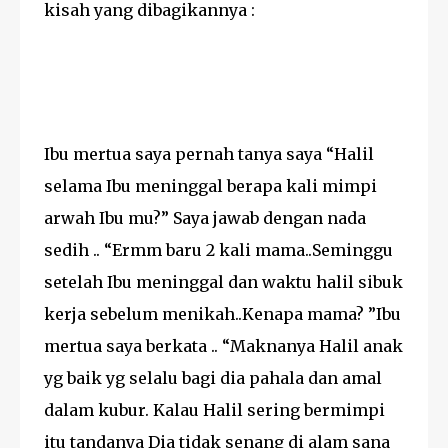
kisah yang dibagikannya :
Ibu mertua saya pernah tanya saya “Halil
selama Ibu meninggal berapa kali mimpi
arwah Ibu mu?” Saya jawab dengan nada
sedih .. “Ermm baru 2 kali mama..Seminggu
setelah Ibu meninggal dan waktu halil sibuk
kerja sebelum menikah..Kenapa mama? ”Ibu
mertua saya berkata .. “Maknanya Halil anak
yg baik yg selalu bagi dia pahala dan amal
dalam kubur. Kalau Halil sering bermimpi
itu tandanya Dia tidak senang di alam sana