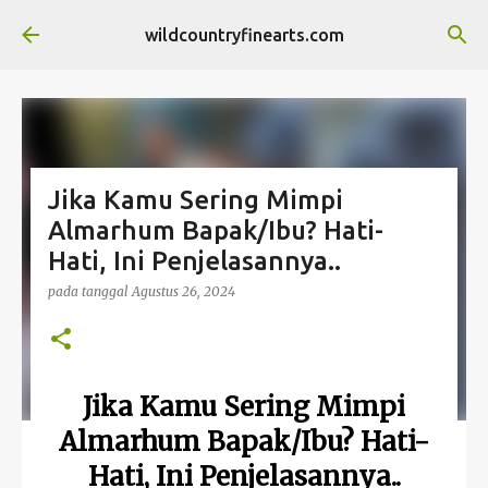
Langsung ke konten utama
wildcountryfinearts.com
Jika Kamu Sering Mimpi
Almarhum Bapak/Ibu? Hati-
Hati, Ini Penjelasannya..
pada tanggal
Agustus 26, 2024
Jika Kamu Sering Mimpi
Almarhum Bapak/Ibu? Hati-
Hati, Ini Penjelasannya..