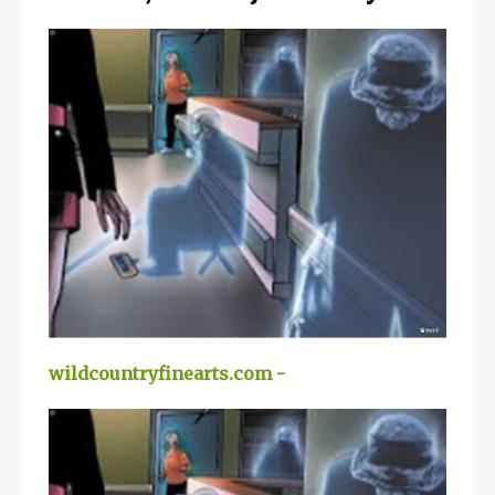
wildcountryfinearts.com -