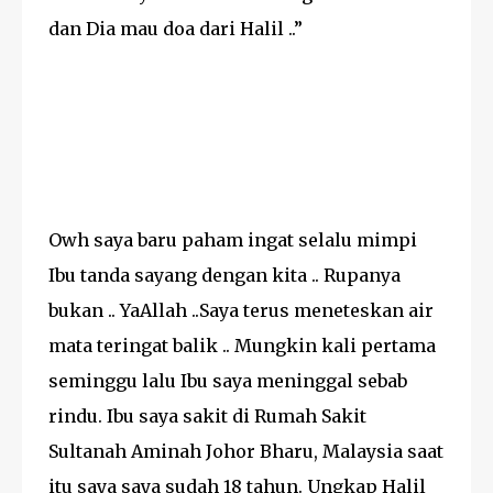
dan Dia mau doa dari Halil ..”
Owh saya baru paham ingat selalu mimpi
Ibu tanda sayang dengan kita .. Rupanya
bukan .. YaAllah ..Saya terus meneteskan air
mata teringat balik .. Mungkin kali pertama
seminggu lalu Ibu saya meninggal sebab
rindu. Ibu saya sakit di Rumah Sakit
Sultanah Aminah Johor Bharu, Malaysia saat
itu saya saya sudah 18 tahun. Ungkap Halil