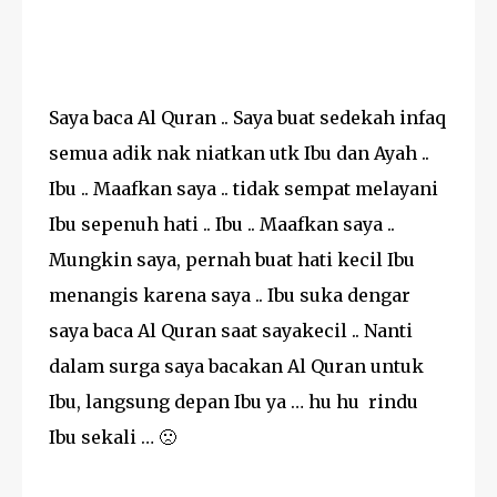
Saya baca Al Quran .. Saya buat sedekah infaq
semua adik nak niatkan utk Ibu dan Ayah ..
Ibu .. Maafkan saya .. tidak sempat melayani
Ibu sepenuh hati .. Ibu .. Maafkan saya ..
Mungkin saya, pernah buat hati kecil Ibu
menangis karena saya .. Ibu suka dengar
saya baca Al Quran saat sayakecil .. Nanti
dalam surga saya bacakan Al Quran untuk
Ibu, langsung depan Ibu ya … hu hu rindu
Ibu sekali … 🙁