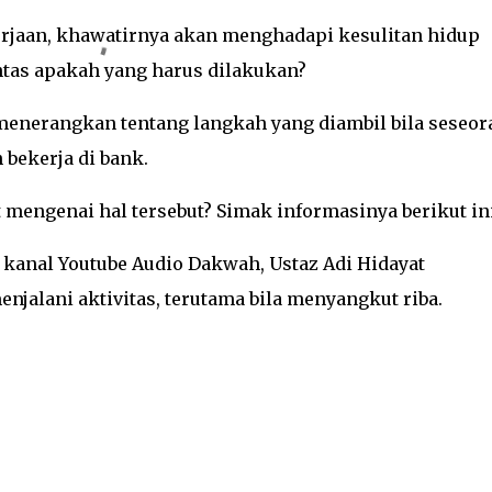
rjaan, khawatirnya akan menghadapi kesulitan hidup
ntas apakah yang harus dilakukan?
menerangkan tentang langkah yang diambil bila seseor
 bekerja di bank.
t mengenai hal tersebut? Simak informasinya berikut ini
kanal Youtube Audio Dakwah, Ustaz Adi Hidayat
jalani aktivitas, terutama bila menyangkut riba.