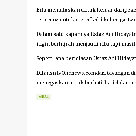
Bila memutuskan untuk keluar daripeke
terutama untuk menafkahi keluarga. La
Dalam satu kajiannya,Ustaz Adi Hidayat
ingin berhijrah menjauhi riba tapi masih
Seperti apa penjelasan Ustaz Adi Hidaya
DilansirtvOnenews.comdari tayangan di 
menegaskan untuk berhati-hati dalam men
VIRAL