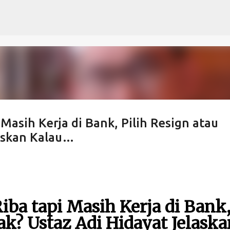
Langsung ke konten utama
 Masih Kerja di Bank, Pilih Resign atau
laskan Kalau…
iba tapi Masih Kerja di Bank
ak? Ustaz Adi Hidayat Jelaska