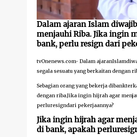
Dalam ajaran Islam diwaji
menjauhi Riba. Jika ingin m
bank, perlu resign dari pek
tvOnenews.com- Dalam ajaranIslamdiwaj
segala sesuatu yang berkaitan dengan ri
Sebagian orang yang bekerja dibankter
dengan riba.Jika ingin hijrah agar menj
perluresigndari pekerjaannya?
Jika ingin hijrah agar men
di bank, apakah perluresi