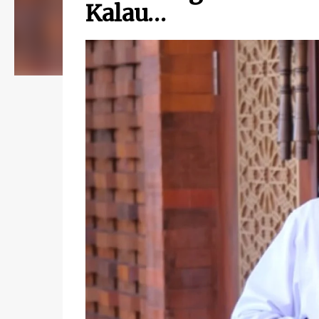
Kalau…