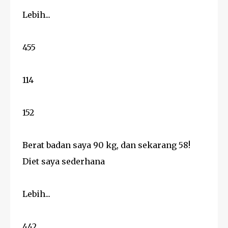
Lebih...
455
114
152
Berat badan saya 90 kg, dan sekarang 58!
Diet saya sederhana
Lebih...
442