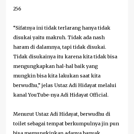
256
“Sifatnya ini tidak terlarang hanya tidak
disukai yaitu makruh. Tidak ada nash
haram di dalamnya, tapi tidak disukai.
Tidak disukainya itu karena kita tidak bisa
mengungkapkan hal-hal baik yang
mungkin bisa kita lakukan saat kita
berwudhu,” jelas Ustaz Adi Hidayat melalui
kanal YouTube-nya Adi Hidayat Official.
Menurut Ustaz Adi Hidayat, berwudhu di
toilet sebagai tempat berkumpulnya jin pun
bisa memungkinkan adanya banyak