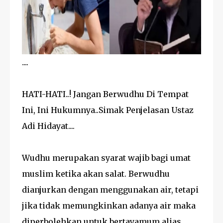
....
HATI-HATI..! Jangan Berwudhu Di Tempat
Ini, Ini Hukumnya..Simak Penjelasan Ustaz
Adi Hidayat....
Wudhu merupakan syarat wajib bagi umat
muslim ketika akan salat. Berwudhu
dianjurkan dengan menggunakan air, tetapi
jika tidak memungkinkan adanya air maka
diperbolehkan untuk bertayamum alias