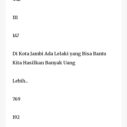
111
147
Di Kota Jambi Ada Lelaki yang Bisa Bantu
Kita Hasilkan Banyak Uang
Lebih...
769
192