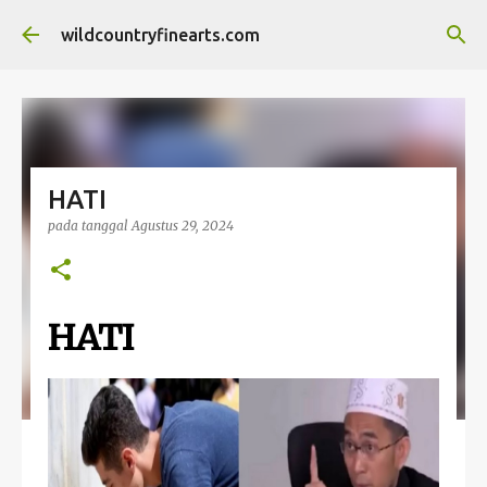
Langsung ke konten utama
wildcountryfinearts.com
HATI
pada tanggal
Agustus 29, 2024
HATI