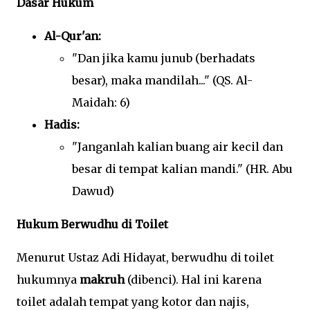
Dasar Hukum
Al-Qur'an:
"Dan jika kamu junub (berhadats
besar), maka mandilah..." (QS. Al-
Maidah: 6)
Hadis:
"Janganlah kalian buang air kecil dan
besar di tempat kalian mandi." (HR. Abu
Dawud)
Hukum Berwudhu di Toilet
Menurut Ustaz Adi Hidayat, berwudhu di toilet
hukumnya
makruh
(dibenci). Hal ini karena
toilet adalah tempat yang kotor dan najis,