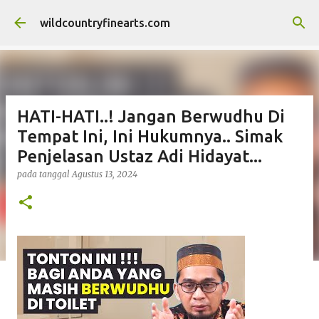
Langsung ke konten utama
wildcountryfinearts.com
HATI-HATI..! Jangan Berwudhu Di
Tempat Ini, Ini Hukumnya.. Simak
Penjelasan Ustaz Adi Hidayat...
pada tanggal
Agustus 13, 2024