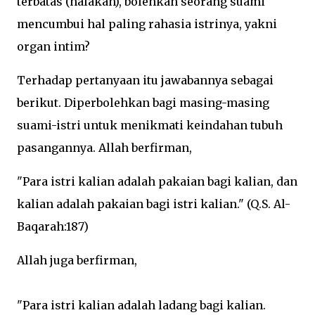
terbatas (halakah), bolehkah seorang suami
mencumbui hal paling rahasia istrinya, yakni
organ intim?
Terhadap pertanyaan itu jawabannya sebagai
berikut. Diperbolehkan bagi masing-masing
suami-istri untuk menikmati keindahan tubuh
pasangannya. Allah berfirman,
"Para istri kalian adalah pakaian bagi kalian, dan
kalian adalah pakaian bagi istri kalian." (Q.S. Al-
Baqarah:187)
Allah juga berfirman,
"Para istri kalian adalah ladang bagi kalian.