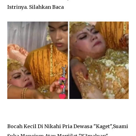
Istrinya. Silahkan Baca
Bocah Kecil Di Nikahi Pria Dewasa "Kaget",Suami
Suka Mencium Atau Menjilat "K3maluan"