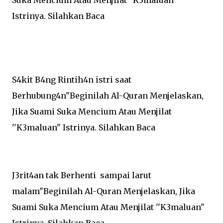
Istrinya. Silahkan Baca
S4kit B4ng Rintih4n istri saat
Berhubung4n"Beginilah Al-Quran Menjelaskan,
Jika Suami Suka Mencium Atau Menjilat
''K3maluan" Istrinya. Silahkan Baca
J3rit4an tak Berhenti sampai larut
malam"Beginilah Al-Quran Menjelaskan, Jika
Suami Suka Mencium Atau Menjilat ''K3maluan"
Istrinya. Silahkan Baca