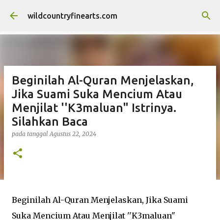
Langsung ke konten utama
wildcountryfinearts.com
Beginilah Al-Quran Menjelaskan,
Jika Suami Suka Mencium Atau
Menjilat ''K3maluan" Istrinya.
Silahkan Baca
pada tanggal
Agustus 22, 2024
Beginilah Al-Quran Menjelaskan, Jika Suami
Suka Mencium Atau Menjilat ''K3maluan"