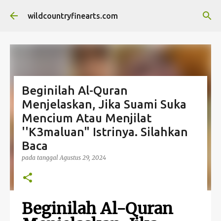
Langsung ke konten utama
wildcountryfinearts.com
Beginilah Al-Quran
Menjelaskan, Jika Suami Suka
Mencium Atau Menjilat
''K3maluan" Istrinya. Silahkan
Baca
pada tanggal
Agustus 29, 2024
Beginilah Al-Quran