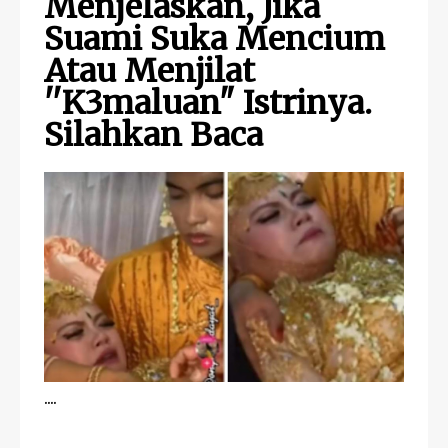
Menjelaskan, Jika
Suami Suka Mencium
Atau Menjilat
''K3maluan" Istrinya.
Silahkan Baca
....