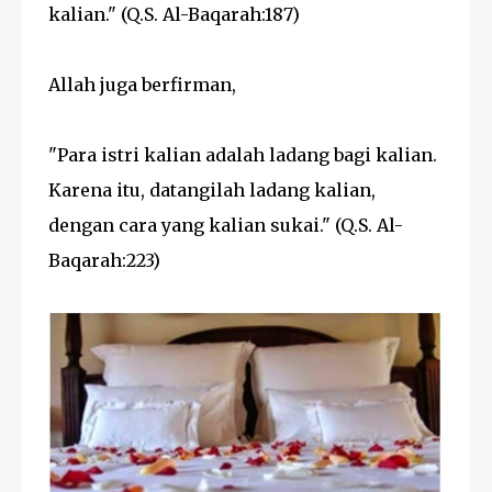
kalian." (Q.S. Al-Baqarah:187)
Allah juga berfirman,
"Para istri kalian adalah ladang bagi kalian.
Karena itu, datangilah ladang kalian,
dengan cara yang kalian sukai." (Q.S. Al-
Baqarah:223)