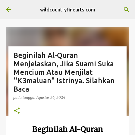
Langsung ke konten utama
wildcountryfinearts.com
Beginilah Al-Quran
Menjelaskan, Jika Suami Suka
Mencium Atau Menjilat
''K3maluan" Istrinya. Silahkan
Baca
pada tanggal
Agustus 26, 2024
Beginilah Al-Quran