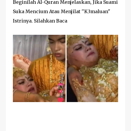
Beginilah Al-Quran Menjelaskan, Jika Suami
Suka Mencium Atau Menjilat ''K3maluan"
Istrinya. Silahkan Baca