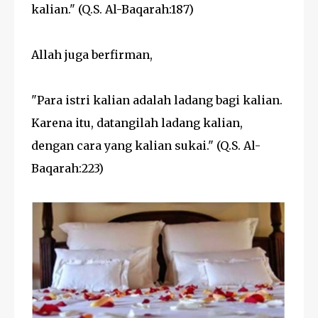
kalian." (Q.S. Al-Baqarah:187)
Allah juga berfirman,
"Para istri kalian adalah ladang bagi kalian.
Karena itu, datangilah ladang kalian,
dengan cara yang kalian sukai." (Q.S. Al-
Baqarah:223)