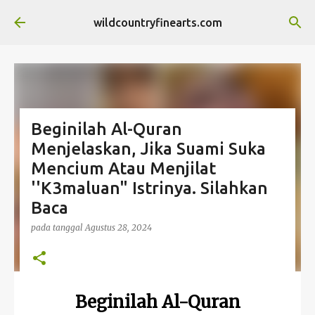
Langsung ke konten utama
wildcountryfinearts.com
Beginilah Al-Quran
Menjelaskan, Jika Suami Suka
Mencium Atau Menjilat
''K3maluan" Istrinya. Silahkan
Baca
pada tanggal
Agustus 28, 2024
Beginilah Al-Quran