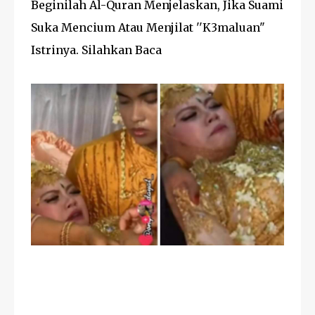
Beginilah Al-Quran Menjelaskan, Jika Suami
Suka Mencium Atau Menjilat ''K3maluan"
Istrinya. Silahkan Baca