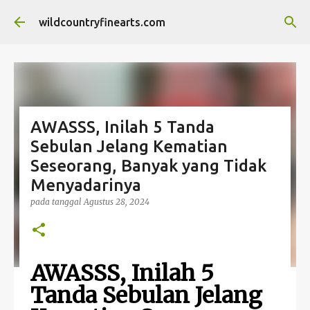
Langsung ke konten utama
wildcountryfinearts.com
AWASSS, Inilah 5 Tanda
Sebulan Jelang Kematian
Seseorang, Banyak yang Tidak
Menyadarinya
pada tanggal
Agustus 28, 2024
AWASSS, Inilah 5
Tanda Sebulan Jelang