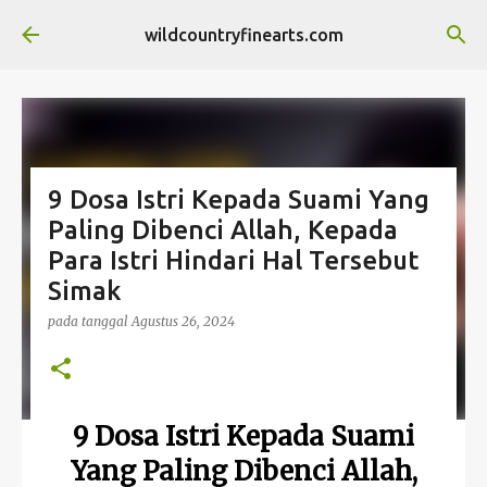
Langsung ke konten utama
wildcountryfinearts.com
9 Dosa Istri Kepada Suami Yang
Paling Dibenci Allah, Kepada
Para Istri Hindari Hal Tersebut
Simak
pada tanggal
Agustus 26, 2024
9 Dosa Istri Kepada Suami
Yang Paling Dibenci Allah,