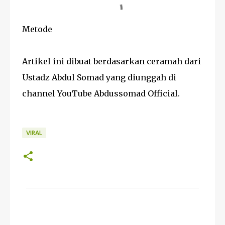
Metode
Artikel ini dibuat berdasarkan ceramah dari
Ustadz Abdul Somad yang diunggah di
channel YouTube Abdussomad Official.
VIRAL
K
o