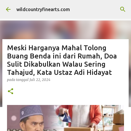
Langsung ke konten utama
wildcountryfinearts.com
Meski Harganya Mahal Tolong
Buang Benda ini dari Rumah, Doa
Sulit Dikabulkan Walau Sering
Tahajud, Kata Ustaz Adi Hidayat
pada tanggal
Juli 22, 2024