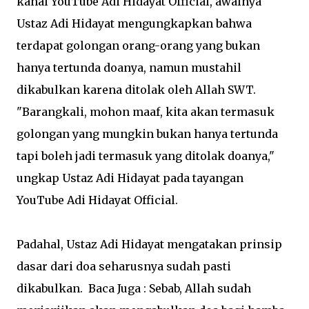
kanal YouTube Adi Hidayat Official, awalnya
Ustaz Adi Hidayat mengungkapkan bahwa
terdapat golongan orang-orang yang bukan
hanya tertunda doanya, namun mustahil
dikabulkan karena ditolak oleh Allah SWT.
"Barangkali, mohon maaf, kita akan termasuk
golongan yang mungkin bukan hanya tertunda
tapi boleh jadi termasuk yang ditolak doanya,"
ungkap Ustaz Adi Hidayat pada tayangan
YouTube Adi Hidayat Official.
Padahal, Ustaz Adi Hidayat mengatakan prinsip
dasar dari doa seharusnya sudah pasti
dikabulkan. Baca Juga : Sebab, Allah sudah