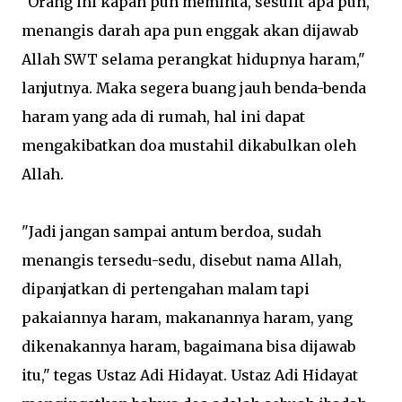
"Orang ini kapan pun meminta, sesulit apa pun,
menangis darah apa pun enggak akan dijawab
Allah SWT selama perangkat hidupnya haram,"
lanjutnya. Maka segera buang jauh benda-benda
haram yang ada di rumah, hal ini dapat
mengakibatkan doa mustahil dikabulkan oleh
Allah.
"Jadi jangan sampai antum berdoa, sudah
menangis tersedu-sedu, disebut nama Allah,
dipanjatkan di pertengahan malam tapi
pakaiannya haram, makanannya haram, yang
dikenakannya haram, bagaimana bisa dijawab
itu," tegas Ustaz Adi Hidayat. Ustaz Adi Hidayat