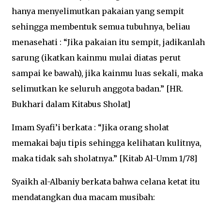
hanya menyelimutkan pakaian yang sempit
sehingga membentuk semua tubuhnya, beliau
menasehati : “Jika pakaian itu sempit, jadikanlah
sarung (ikatkan kainmu mulai diatas perut
sampai ke bawah), jika kainmu luas sekali, maka
selimutkan ke seluruh anggota badan.” [HR.
Bukhari dalam Kitabus Sholat]
Imam Syafi’i berkata : “Jika orang sholat
memakai baju tipis sehingga kelihatan kulitnya,
maka tidak sah sholatnya.” [Kitab Al-Umm 1/78]
Syaikh al-Albaniy berkata bahwa celana ketat itu
mendatangkan dua macam musibah: