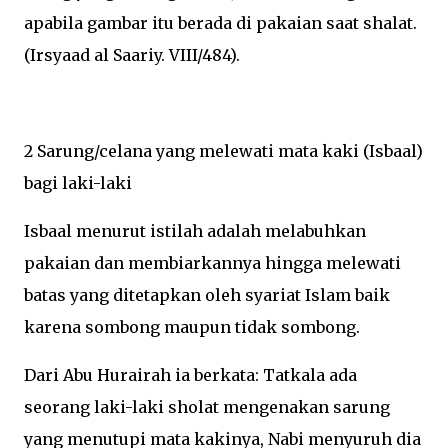
apabila gambar itu berada di pakaian saat shalat.
(Irsyaad al Saariy. VIII/484).
2 Sarung/celana yang melewati mata kaki (Isbaal)
bagi laki-laki
Isbaal menurut istilah adalah melabuhkan
pakaian dan membiarkannya hingga melewati
batas yang ditetapkan oleh syariat Islam baik
karena sombong maupun tidak sombong.
Dari Abu Hurairah ia berkata: Tatkala ada
seorang laki-laki sholat mengenakan sarung
yang menutupi mata kakinya, Nabi menyuruh dia