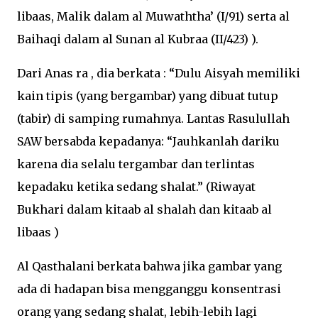
libaas, Malik dalam al Muwaththa’ (I/91) serta al
Baihaqi dalam al Sunan al Kubraa (II/423) ).
Dari Anas ra , dia berkata : “Dulu Aisyah memiliki
kain tipis (yang bergambar) yang dibuat tutup
(tabir) di samping rumahnya. Lantas Rasulullah
SAW bersabda kepadanya: “Jauhkanlah dariku
karena dia selalu tergambar dan terlintas
kepadaku ketika sedang shalat.” (Riwayat
Bukhari dalam kitaab al shalah dan kitaab al
libaas )
Al Qasthalani berkata bahwa jika gambar yang
ada di hadapan bisa mengganggu konsentrasi
orang yang sedang shalat, lebih-lebih lagi