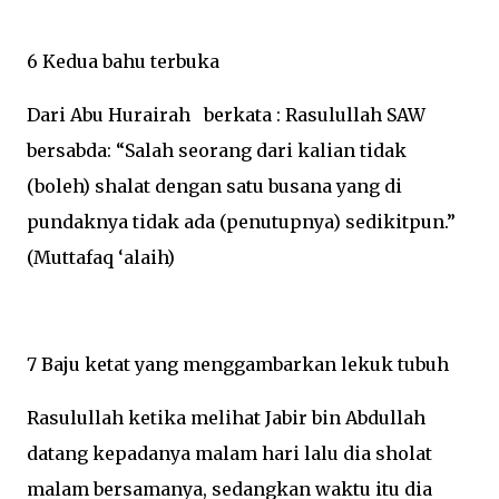
6 Kedua bahu terbuka
Dari Abu Hurairah berkata : Rasulullah SAW
bersabda: “Salah seorang dari kalian tidak
(boleh) shalat dengan satu busana yang di
pundaknya tidak ada (penutupnya) sedikitpun.”
(Muttafaq ‘alaih)
7 Baju ketat yang menggambarkan lekuk tubuh
Rasulullah ketika melihat Jabir bin Abdullah
datang kepadanya malam hari lalu dia sholat
malam bersamanya, sedangkan waktu itu dia