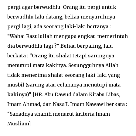
pergi agar berwudhlu. Orang itu pergi untuk
berwudhlu lalu datang, beliau menyuruhnya
pergi lagi, ada seorang laki-laki bertanya :
“Wahai Rasulullah mengapa engkau memerintah
dia berwudhlu lagi ?” Beliau berpaling, lalu
berkata : “Orang itu shalat tetapi sarungnya
menutupi mata kakinya. Sesungguhnya Allah
tidak menerima shalat seorang laki-laki yang
musbil (sarung atau celananya menutupi mata
kakinya)” [HR. Abu Dawud dalam Kitabu Libas,
Imam Ahmad, dan Nasa’I. Imam Nawawi berkata :
“Sanadnya shahih menurut kriteria Imam
Musliam]