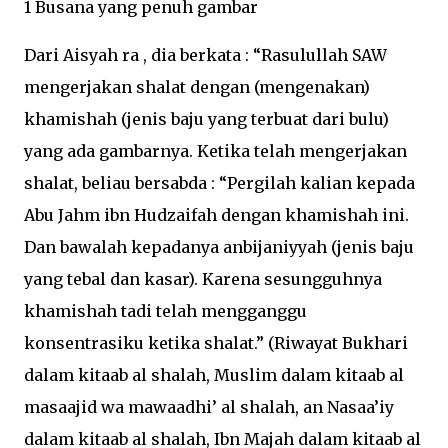
1 Busana yang penuh gambar
Dari Aisyah ra , dia berkata : “Rasulullah SAW
mengerjakan shalat dengan (mengenakan)
khamishah (jenis baju yang terbuat dari bulu)
yang ada gambarnya. Ketika telah mengerjakan
shalat, beliau bersabda : “Pergilah kalian kepada
Abu Jahm ibn Hudzaifah dengan khamishah ini.
Dan bawalah kepadanya anbijaniyyah (jenis baju
yang tebal dan kasar). Karena sesungguhnya
khamishah tadi telah mengganggu
konsentrasiku ketika shalat.” (Riwayat Bukhari
dalam kitaab al shalah, Muslim dalam kitaab al
masaajid wa mawaadhi’ al shalah, an Nasaa’iy
dalam kitaab al shalah, Ibn Majah dalam kitaab al