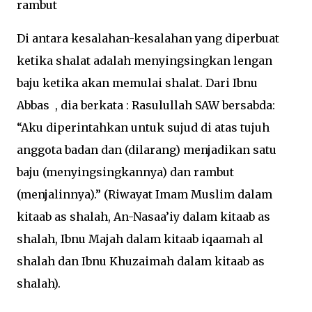
rambut
Di antara kesalahan-kesalahan yang diperbuat
ketika shalat adalah menyingsingkan lengan
baju ketika akan memulai shalat. Dari Ibnu
Abbas , dia berkata : Rasulullah SAW bersabda:
“Aku diperintahkan untuk sujud di atas tujuh
anggota badan dan (dilarang) menjadikan satu
baju (menyingsingkannya) dan rambut
(menjalinnya).” (Riwayat Imam Muslim dalam
kitaab as shalah, An-Nasaa’iy dalam kitaab as
shalah, Ibnu Majah dalam kitaab iqaamah al
shalah dan Ibnu Khuzaimah dalam kitaab as
shalah).