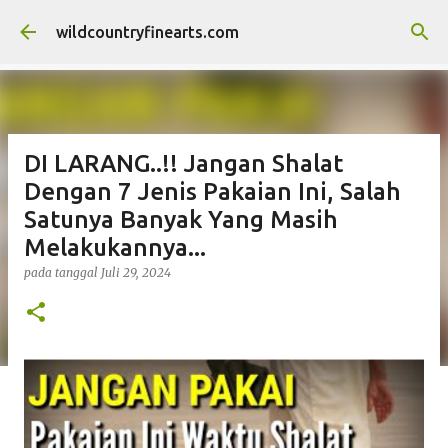
Langsung ke konten utama
wildcountryfinearts.com
DI LARANG..!! Jangan Shalat
Dengan 7 Jenis Pakaian Ini, Salah
Satunya Banyak Yang Masih
Melakukannya...
pada tanggal
Juli 29, 2024