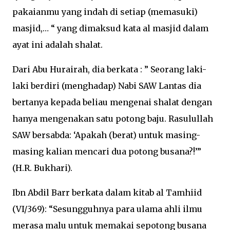
pakaianmu yang indah di setiap (memasuki)
masjid,… “ yang dimaksud kata al masjid dalam
ayat ini adalah shalat.
Dari Abu Hurairah, dia berkata : ” Seorang laki-
laki berdiri (menghadap) Nabi SAW Lantas dia
bertanya kepada beliau mengenai shalat dengan
hanya mengenakan satu potong baju. Rasulullah
SAW bersabda: ‘Apakah (berat) untuk masing-
masing kalian mencari dua potong busana?!’”
(H.R. Bukhari).
Ibn Abdil Barr berkata dalam kitab al Tamhiid
(VI/369): “Sesungguhnya para ulama ahli ilmu
merasa malu untuk memakai sepotong busana