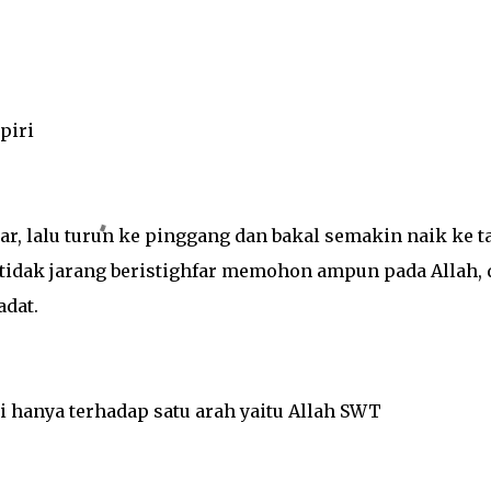
piri
ar, lalu turun ke pinggang dan bakal semakin naik ke 
tidak jarang beristighfar memohon ampun pada Allah, 
adat.
 hanya terhadap satu arah yaitu Allah SWT