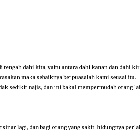
 tengah dahi kita, yaitu antara dahi kanan dan dahi kir
irasakan maka sebaiknya berpuasalah kami seusai itu.
ak sedikit najis, dan ini bakal mempermudah orang la
rsinar lagi, dan bagi orang yang sakit, hidungnya perl