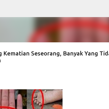
Langsung ke konten utama
ng Kematian Seseorang, Banyak Yang Tid
m