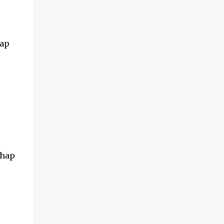
hap
ahap