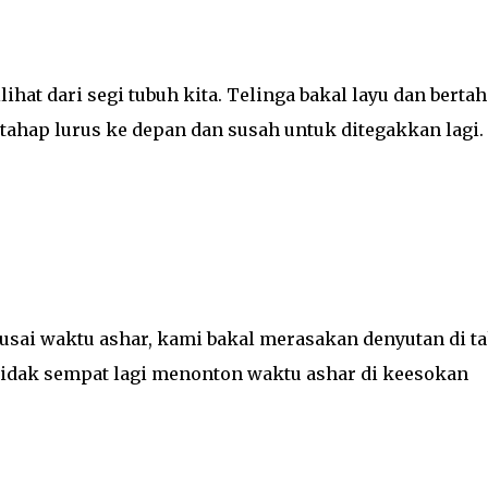
ilihat dari segi tubuh kita. Telinga bakal layu dan berta
tahap lurus ke depan dan susah untuk ditegakkan lagi.
eusai waktu ashar, kami bakal merasakan denyutan di t
tidak sempat lagi menonton waktu ashar di keesokan