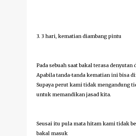
3. 3 hari, kematian diambang pintu
Pada sebuah saat bakal terasa denyutan di
Apabila tanda-tanda kematian ini bisa d
Supaya perut kami tidak mengandung tid
untuk memandikan jasad kita.
Seusai itu pula mata hitam kami tidak be
bakal masuk