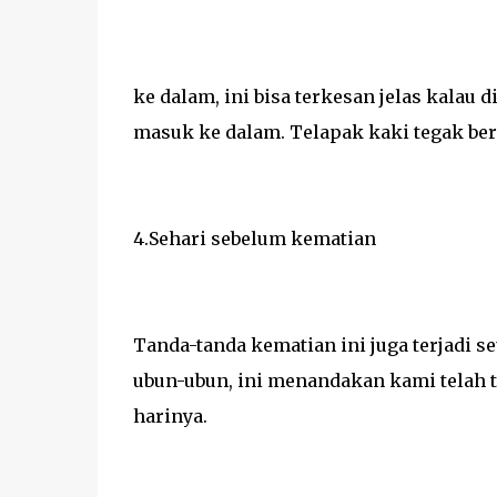
ke dalam, ini bisa terkesan jelas kalau d
masuk ke dalam. Telapak kaki tegak ber
4.Sehari sebelum kematian
Tanda-tanda kematian ini juga terjadi s
ubun-ubun, ini menandakan kami telah 
harinya.