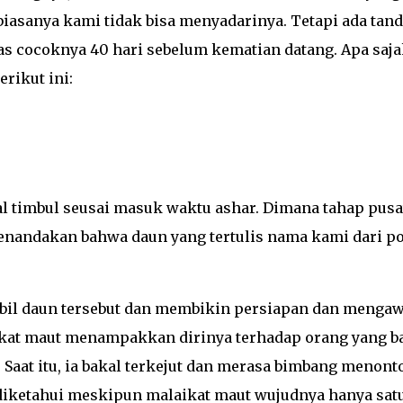
biasanya kami tidak bisa menyadarinya. Tetapi ada tan
ias cocoknya 40 hari sebelum kematian datang. Apa saj
rikut ini:
l timbul seusai masuk waktu ashar. Dimana tahap pusa
 menandakan bahwa daun yang tertulis nama kami dari p
il daun tersebut dan membikin persiapan dan mengaw
aikat maut menampakkan dirinya terhadap orang yang b
Saat itu, ia bakal terkejut dan merasa bimbang menont
 diketahui meskipun malaikat maut wujudnya hanya sat