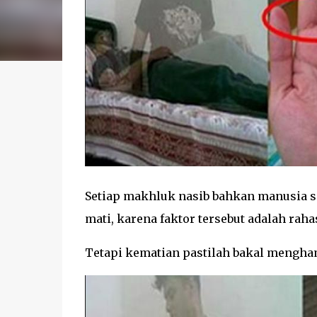
Setiap makhluk nasib bahkan manusia se
mati, karena faktor tersebut adalah raha
Tetapi kematian pastilah bakal mengha