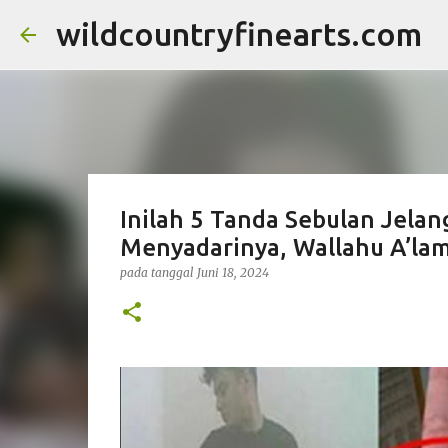
wildcountryfinearts.com
Inilah 5 Tanda Sebulan Jela
Menyadarinya, Wallahu A’la
pada tanggal
Juni 18, 2024