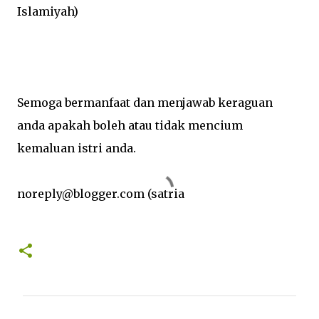
Islamiyah)
Semoga bermanfaat dan menjawab keraguan
anda apakah boleh atau tidak mencium
kemaluan istri anda.
noreply@blogger.com (satria
K