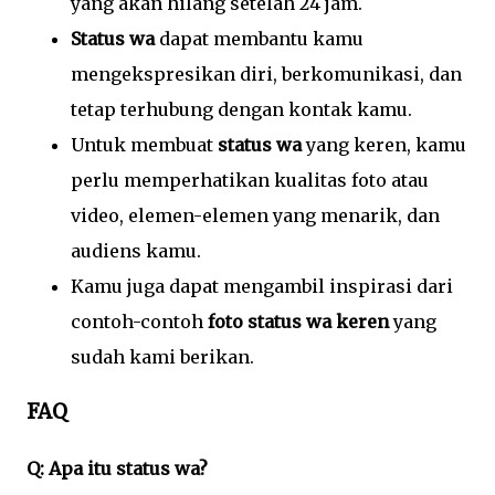
yang akan hilang setelah 24 jam.
Status wa
dapat membantu kamu
mengekspresikan diri, berkomunikasi, dan
tetap terhubung dengan kontak kamu.
Untuk membuat
status wa
yang keren, kamu
perlu memperhatikan kualitas foto atau
video, elemen-elemen yang menarik, dan
audiens kamu.
Kamu juga dapat mengambil inspirasi dari
contoh-contoh
foto status wa keren
yang
sudah kami berikan.
FAQ
Q: Apa itu status wa?